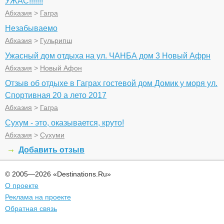
УЖАС!!!!!!!
Абхазия
>
Гагра
Незабываемо
Абхазия
>
Гульрипш
Ужасный дом отдыха на ул. ЧАНБА дом 3 Новый Афрн
Абхазия
>
Новый Афон
Отзыв об отдыхе в Гаграх гостевой дом Домик у моря ул.
Спортивная 20 а лето 2017
Абхазия
>
Гагра
Сухум - это, оказывается, круто!
Абхазия
>
Сухуми
Добавить отзыв
© 2005—2026 «Destinations.Ru»
О проекте
Реклама на проекте
Обратная связь