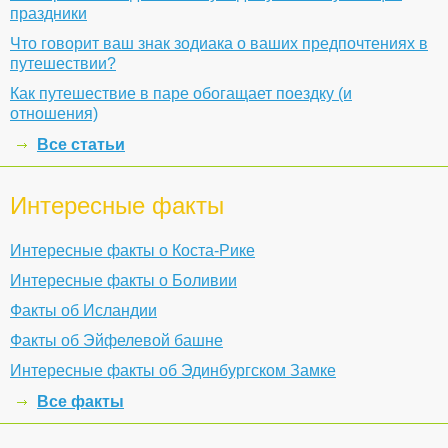
праздники
Что говорит ваш знак зодиака о ваших предпочтениях в
путешествии?
Как путешествие в паре обогащает поездку (и
отношения)
Все статьи
Интересные факты
Интересные факты о Коста-Рике
Интересные факты о Боливии
Факты об Исландии
Факты об Эйфелевой башне
Интересные факты об Эдинбургском Замке
Все факты