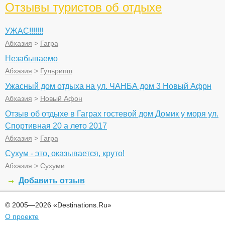
Отзывы туристов об отдыхе
УЖАС!!!!!!!
Абхазия
>
Гагра
Незабываемо
Абхазия
>
Гульрипш
Ужасный дом отдыха на ул. ЧАНБА дом 3 Новый Афрн
Абхазия
>
Новый Афон
Отзыв об отдыхе в Гаграх гостевой дом Домик у моря ул.
Спортивная 20 а лето 2017
Абхазия
>
Гагра
Сухум - это, оказывается, круто!
Абхазия
>
Сухуми
Добавить отзыв
© 2005—2026 «Destinations.Ru»
О проекте