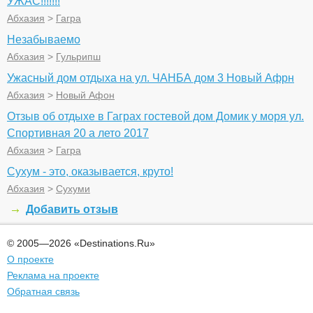
УЖАС!!!!!!!
Абхазия
>
Гагра
Незабываемо
Абхазия
>
Гульрипш
Ужасный дом отдыха на ул. ЧАНБА дом 3 Новый Афрн
Абхазия
>
Новый Афон
Отзыв об отдыхе в Гаграх гостевой дом Домик у моря ул.
Спортивная 20 а лето 2017
Абхазия
>
Гагра
Сухум - это, оказывается, круто!
Абхазия
>
Сухуми
Добавить отзыв
© 2005—2026 «Destinations.Ru»
О проекте
Реклама на проекте
Обратная связь