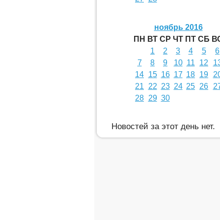
ноябрь 2016
ПН
ВТ
СР
ЧТ
ПТ
СБ
В
1
2
3
4
5
6
7
8
9
10
11
12
1
14
15
16
17
18
19
2
21
22
23
24
25
26
2
28
29
30
Новостей за этот день нет.