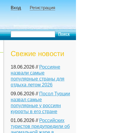
Вход
Регистрация
Свежие новости
18.06.2026 //
Россияне
назвали самые
популярные страны для
отдыха летом 2026
09.06.2026 //
Посол Турции
назвал самые
популярные у россиян
курорты в его стране
01.06.2026 //
Российских
туристов предупредили об
аномальной жаре в