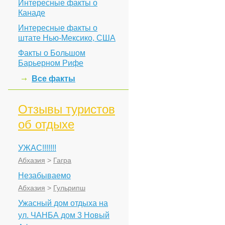
Интересные факты о
Канаде
Интересные факты о
штате Нью-Мексико, США
Факты о Большом
Барьерном Рифе
Все факты
Отзывы туристов
об отдыхе
УЖАС!!!!!!!
Абхазия
>
Гагра
Незабываемо
Абхазия
>
Гульрипш
Ужасный дом отдыха на
ул. ЧАНБА дом 3 Новый