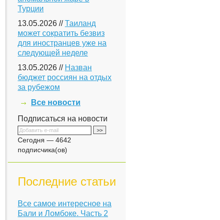
Турции
13.05.2026 //
Таиланд
может сократить безвиз
для иностранцев уже на
следующей неделе
13.05.2026 //
Назван
бюджет россиян на отдых
за рубежом
Все новости
Подписаться на новости
Сегодня — 4642
подписчика(ов)
Последние статьи
Все самое интересное на
Бали и Ломбоке. Часть 2