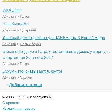
УЖАС!!!!!!!
Абхазия
>
Гагра
Незабываемо
Абхазия
>
Гульрипш
Ужасный дом отдыха на ул. ЧАНБА дом 3 Новый Афрн
Абхазия
>
Новый Афон
Отзыв об отдыхе в Гаграх гостевой дом Домик у моря ул.
Спортивная 20 а лето 2017
Абхазия
>
Гагра
Сухум - это, оказывается, круто!
Абхазия
>
Сухуми
Добавить отзыв
© 2005—2026 «Destinations.Ru»
О проекте
Реклама на проекте