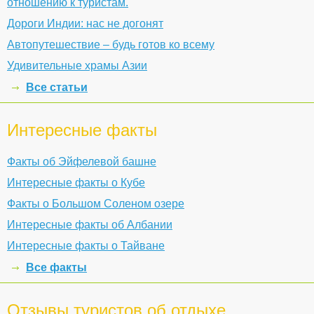
отношению к туристам.
Дороги Индии: нас не догонят
Автопутешествие – будь готов ко всему
Удивительные храмы Азии
Все статьи
Интересные факты
Факты об Эйфелевой башне
Интересные факты о Кубе
Факты о Большом Соленом озере
Интересные факты об Албании
Интересные факты о Тайване
Все факты
Отзывы туристов об отдыхе