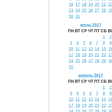
16
17
18
19
20
21
2
23
24
25
26
27
28
2
30
31
июль 2017
ПН
ВТ
СР
ЧТ
ПТ
СБ
В
1
2
3
4
5
6
7
8
9
10
11
12
13
14
15
1
17
18
19
20
21
22
2
24
25
26
27
28
29
3
31
апрель 2017
ПН
ВТ
СР
ЧТ
ПТ
СБ
В
1
2
3
4
5
6
7
8
9
10
11
12
13
14
15
1
17
18
19
20
21
22
2
24
25
26
27
28
29
3