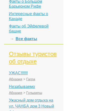
Факты о Большом
Барьерном Рифе
Интересные факты о
Канаде
Факты об Эйфелевой
башне
Все факты
Отзывы туристов
об отдыхе
УЖАС!!!!!!!
Абхазия
>
Гагра
Незабываемо
Абхазия
>
Гульрипш
Ужасный дом отдыха на
ул. ЧАНБА дом 3 Новый