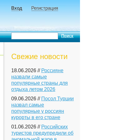
Вход
Регистрация
Свежие новости
18.06.2026 //
Россияне
назвали самые
популярные страны для
отдыха летом 2026
09.06.2026 //
Посол Турции
назвал самые
популярные у россиян
курорты в его стране
01.06.2026 //
Российских
туристов предупредили об
аномальной жаре в