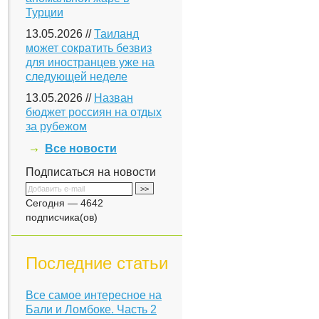
Турции
13.05.2026 //
Таиланд
может сократить безвиз
для иностранцев уже на
следующей неделе
13.05.2026 //
Назван
бюджет россиян на отдых
за рубежом
Все новости
Подписаться на новости
Сегодня — 4642
подписчика(ов)
Последние статьи
Все самое интересное на
Бали и Ломбоке. Часть 2