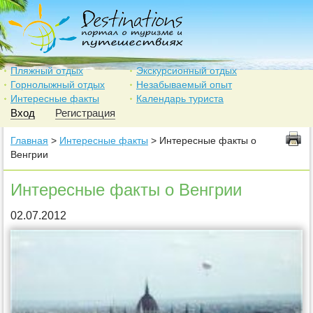
Пляжный отдых
Экскурсионный отдых
Горнолыжный отдых
Незабываемый опыт
Интересные факты
Календарь туриста
Вход
Регистрация
Главная
>
Интересные факты
> Интересные факты о
Венгрии
Интересные факты о Венгрии
02.07.2012