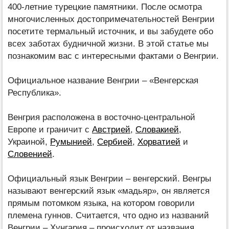
400-летние турецкие памятники. После осмотра
многочисленных достопримечательностей Венгрии
посетите термальный источник, и вы забудете обо
всех заботах будничной жизни. В этой статье мы
познакомим вас с интересными фактами о Венгрии.
Официальное название Венгрии – «Венгерская
Республика».
Венгрия расположена в восточно-центральной
Европе и граничит с
Австрией
,
Словакией
,
Украиной,
Румынией
,
Сербией
,
Хорватией
и
Словенией
.
Официальный язык Венгрии – венгерский. Венгры
называют венгерский язык «мадьяр», он является
прямым потомком языка, на котором говорили
племена гуннов. Считается, что одно из названий
Венгрии – Хунгария – происходит от названия