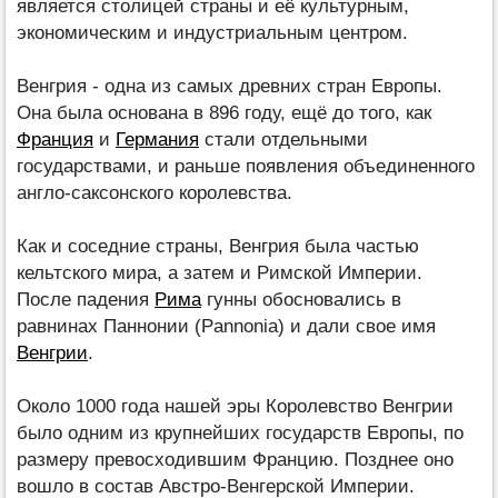
является столицей страны и её культурным,
экономическим и индустриальным центром.
Венгрия - одна из самых древних стран Европы.
Она была основана в 896 году, ещё до того, как
Франция
и
Германия
стали отдельными
государствами, и раньше появления объединенного
англо-саксонского королевства.
Как и соседние страны, Венгрия была частью
кельтского мира, а затем и Римской Империи.
После падения
Рима
гунны обосновались в
равнинах Паннонии (Pannonia) и дали свое имя
Венгрии
.
Около 1000 года нашей эры Королевство Венгрии
было одним из крупнейших государств Европы, по
размеру превосходившим Францию. Позднее оно
вошло в состав Австро-Венгерской Империи.