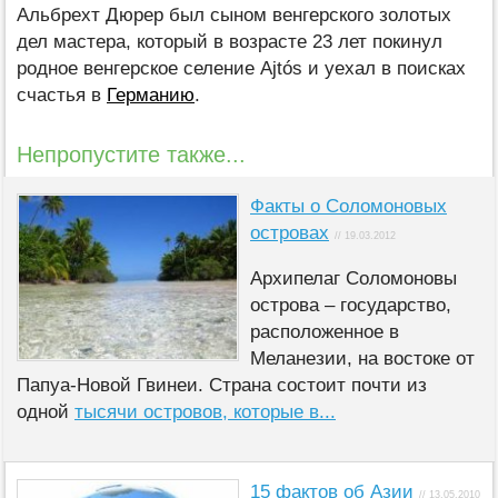
Альбрехт Дюрер был сыном венгерского золотых
дел мастера, который в возрасте 23 лет покинул
родное венгерское селение Ajtós и уехал в поисках
счастья в
Германию
.
Непропустите также...
Факты о Соломоновых
островах
// 19.03.2012
Архипелаг Соломоновы
острова – государство,
расположенное в
Меланезии, на востоке от
Папуа-Новой Гвинеи. Страна состоит почти из
одной
тысячи островов, которые в...
15 фактов об Азии
// 13.05.2010