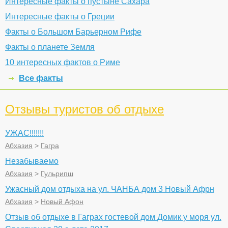
Интересные факты о пустыне Сахара
Интересные факты о Греции
Факты о Большом Барьерном Рифе
Факты о планете Земля
10 интересных фактов о Риме
Все факты
Отзывы туристов об отдыхе
УЖАС!!!!!!!
Абхазия
>
Гагра
Незабываемо
Абхазия
>
Гульрипш
Ужасный дом отдыха на ул. ЧАНБА дом 3 Новый Афрн
Абхазия
>
Новый Афон
Отзыв об отдыхе в Гаграх гостевой дом Домик у моря ул.