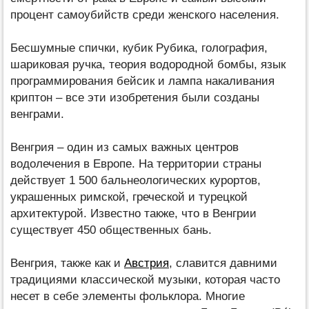
процент самоубийств среди женского населения.
Бесшумные спички, кубик Рубика, голография,
шариковая ручка, теория водородной бомбы, язык
программирования бейсик и лампа накаливания
криптон – все эти изобретения были созданы
венграми.
Венгрия – один из самых важных центров
водолечения в Европе. На территории страны
действует 1 500 бальнеологических курортов,
украшенных римской, греческой и турецкой
архитектурой. Известно также, что в Венгрии
существует 450 общественных бань.
Венгрия, также как и
Австрия
, славится давними
традициями классической музыки, которая часто
несет в себе элементы фольклора. Многие