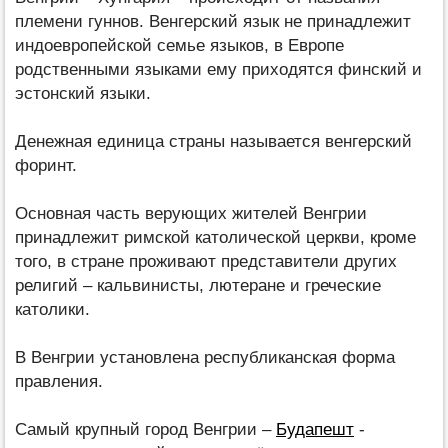
племени гуннов. Венгерский язык не принадлежит
индоевропейской семье языков, в Европе
родственными языками ему приходятся финский и
эстонский языки.
Денежная единица страны называется венгерский
форинт.
Основная часть верующих жителей Венгрии
принадлежит римской католической церкви, кроме
того, в стране проживают представители других
религий – кальвинисты, лютеране и греческие
католики.
В Венгрии установлена республиканская форма
правления.
Самый крупный город Венгрии –
Будапешт
-