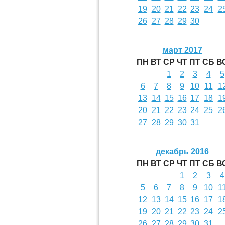
19
20
21
22
23
24
2
26
27
28
29
30
март 2017
ПН
ВТ
СР
ЧТ
ПТ
СБ
В
1
2
3
4
5
6
7
8
9
10
11
1
13
14
15
16
17
18
1
20
21
22
23
24
25
2
27
28
29
30
31
декабрь 2016
ПН
ВТ
СР
ЧТ
ПТ
СБ
В
1
2
3
4
5
6
7
8
9
10
1
12
13
14
15
16
17
1
19
20
21
22
23
24
2
26
27
28
29
30
31