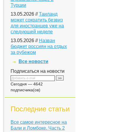
Турции
13.05.2026 //
Таиланд
может сократить безвиз
для иностранцев уже на
следующей неделе
13.05.2026 //
Назван
бюджет россиян на отдых
за рубежом
Все новости
Подписаться на новости
Сегодня — 4642
подписчика(ов)
Последние статьи
Все самое интересное на
Бали и Ломбоке. Часть 2