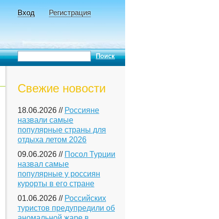
Вход
Регистрация
Свежие новости
18.06.2026 //
Россияне
назвали самые
популярные страны для
отдыха летом 2026
09.06.2026 //
Посол Турции
назвал самые
популярные у россиян
курорты в его стране
01.06.2026 //
Российских
туристов предупредили об
аномальной жаре в