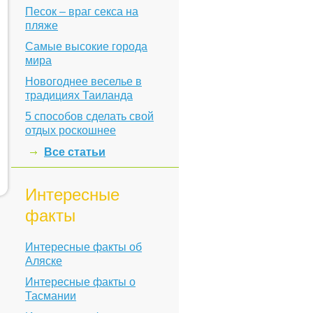
Песок – враг секса на
пляже
Самые высокие города
мира
Новогоднее веселье в
традициях Таиланда
5 способов сделать свой
отдых роскошнее
Все статьи
Интересные
факты
Интересные факты об
Аляске
Интересные факты о
Тасмании