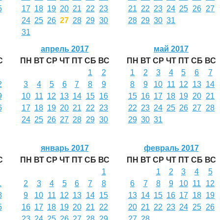
5
17
18
19
20
21
22
23
21
22
23
24
25
26
27
24
25
26
27
28
29
30
28
29
30
31
31
апрель 2017
май 2017
С
ПН
ВТ
СР
ЧТ
ПТ
СБ
ВС
ПН
ВТ
СР
ЧТ
ПТ
СБ
ВС
1
2
1
2
3
4
5
6
7
2
3
4
5
6
7
8
9
8
9
10
11
12
13
14
9
10
11
12
13
14
15
16
15
16
17
18
19
20
21
6
17
18
19
20
21
22
23
22
23
24
25
26
27
28
24
25
26
27
28
29
30
29
30
31
январь 2017
февраль 2017
С
ПН
ВТ
СР
ЧТ
ПТ
СБ
ВС
ПН
ВТ
СР
ЧТ
ПТ
СБ
ВС
1
1
2
3
4
5
1
2
3
4
5
6
7
8
6
7
8
9
10
11
12
8
9
10
11
12
13
14
15
13
14
15
16
17
18
19
5
16
17
18
19
20
21
22
20
21
22
23
24
25
26
23
24
25
26
27
28
29
27
28