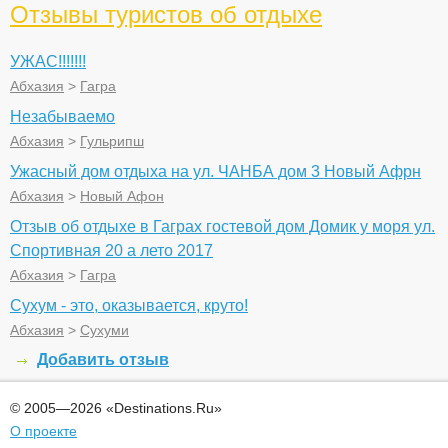
Отзывы туристов об отдыхе
УЖАС!!!!!!!
Абхазия
>
Гагра
Незабываемо
Абхазия
>
Гульрипш
Ужасный дом отдыха на ул. ЧАНБА дом 3 Новый Афрн
Абхазия
>
Новый Афон
Отзыв об отдыхе в Гаграх гостевой дом Домик у моря ул.
Спортивная 20 а лето 2017
Абхазия
>
Гагра
Сухум - это, оказывается, круто!
Абхазия
>
Сухуми
Добавить отзыв
© 2005—2026 «Destinations.Ru»
О проекте