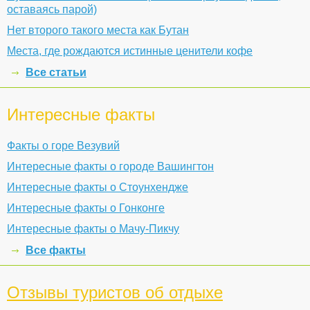
оставаясь парой)
Нет второго такого места как Бутан
Места, где рождаются истинные ценители кофе
Все статьи
Интересные факты
Факты о горе Везувий
Интересные факты о городе Вашингтон
Интересные факты о Стоунхендже
Интересные факты о Гонконге
Интересные факты о Мачу-Пикчу
Все факты
Отзывы туристов об отдыхе