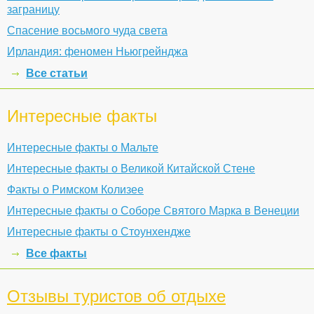
заграницу
Спасение восьмого чуда света
Ирландия: феномен Ньюгрейнджа
Все статьи
Интересные факты
Интересные факты о Мальте
Интересные факты о Великой Китайской Стене
Факты о Римском Колизее
Интересные факты о Соборе Святого Марка в Венеции
Интересные факты о Стоунхендже
Все факты
Отзывы туристов об отдыхе