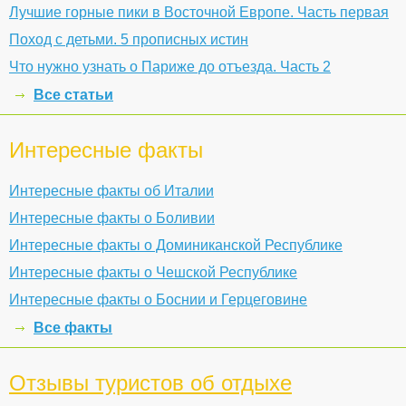
Лучшие горные пики в Восточной Европе. Часть первая
Поход с детьми. 5 прописных истин
Что нужно узнать о Париже до отъезда. Часть 2
Все статьи
Интересные факты
Интересные факты об Италии
Интересные факты о Боливии
Интересные факты о Доминиканской Республике
Интересные факты о Чешской Республике
Интересные факты о Боснии и Герцеговине
Все факты
Отзывы туристов об отдыхе