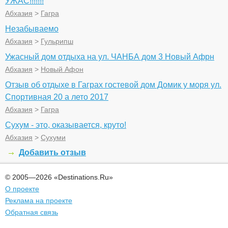
УЖАС!!!!!!!
Абхазия
>
Гагра
Незабываемо
Абхазия
>
Гульрипш
Ужасный дом отдыха на ул. ЧАНБА дом 3 Новый Афрн
Абхазия
>
Новый Афон
Отзыв об отдыхе в Гаграх гостевой дом Домик у моря ул.
Спортивная 20 а лето 2017
Абхазия
>
Гагра
Сухум - это, оказывается, круто!
Абхазия
>
Сухуми
Добавить отзыв
© 2005—2026 «Destinations.Ru»
О проекте
Реклама на проекте
Обратная связь