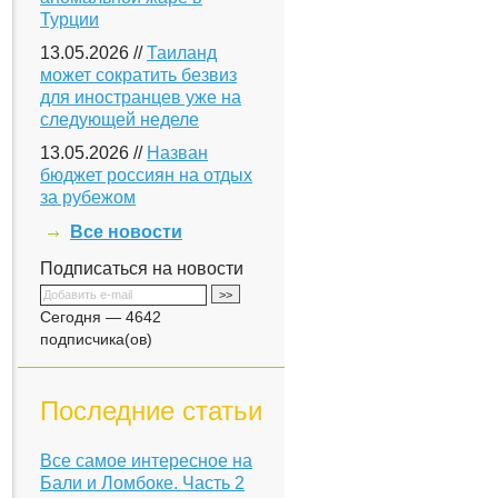
Турции
13.05.2026 //
Таиланд
может сократить безвиз
для иностранцев уже на
следующей неделе
13.05.2026 //
Назван
бюджет россиян на отдых
за рубежом
Все новости
Подписаться на новости
Сегодня — 4642
подписчика(ов)
Последние статьи
Все самое интересное на
Бали и Ломбоке. Часть 2