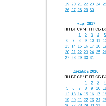
19
20
21
22
23
24
2
26
27
28
29
30
март 2017
ПН
ВТ
СР
ЧТ
ПТ
СБ
В
1
2
3
4
5
6
7
8
9
10
11
1
13
14
15
16
17
18
1
20
21
22
23
24
25
2
27
28
29
30
31
декабрь 2016
ПН
ВТ
СР
ЧТ
ПТ
СБ
В
1
2
3
4
5
6
7
8
9
10
1
12
13
14
15
16
17
1
19
20
21
22
23
24
2
26
27
28
29
30
31