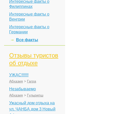
Интересные факты о
Филиппинах
Интересные факты о
Венгрии
Интересные факты о
Германии
Все факты
Отзывы туристов
об отдыхе
УЖАС!!!!!!!
Абхазия
>
Гагра
Незабываемо
Абхазия
>
Гульрипш
Ужасный дом отдыха на
ул. ЧАНБА дом 3 Новый