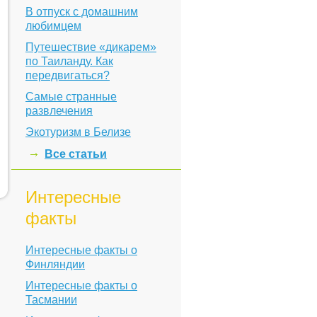
В отпуск с домашним
любимцем
Путешествие «дикарем»
по Таиланду. Как
передвигаться?
Самые странные
развлечения
Экотуризм в Белизе
Все статьи
Интересные
факты
Интересные факты о
Финляндии
Интересные факты о
Тасмании