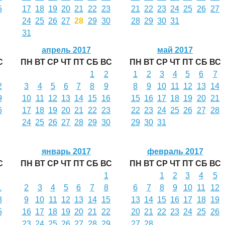
5
17
18
19
20
21
22
23
21
22
23
24
25
26
27
24
25
26
27
28
29
30
28
29
30
31
31
апрель 2017
май 2017
С
ПН
ВТ
СР
ЧТ
ПТ
СБ
ВС
ПН
ВТ
СР
ЧТ
ПТ
СБ
ВС
1
2
1
2
3
4
5
6
7
2
3
4
5
6
7
8
9
8
9
10
11
12
13
14
9
10
11
12
13
14
15
16
15
16
17
18
19
20
21
6
17
18
19
20
21
22
23
22
23
24
25
26
27
28
24
25
26
27
28
29
30
29
30
31
январь 2017
февраль 2017
С
ПН
ВТ
СР
ЧТ
ПТ
СБ
ВС
ПН
ВТ
СР
ЧТ
ПТ
СБ
ВС
1
1
2
3
4
5
1
2
3
4
5
6
7
8
6
7
8
9
10
11
12
8
9
10
11
12
13
14
15
13
14
15
16
17
18
19
5
16
17
18
19
20
21
22
20
21
22
23
24
25
26
23
24
25
26
27
28
29
27
28