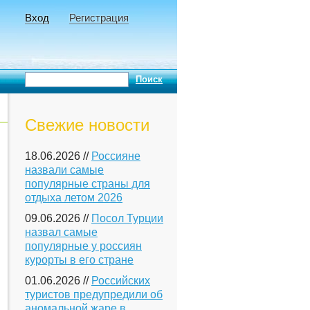
Вход
Регистрация
Свежие новости
18.06.2026 //
Россияне
назвали самые
популярные страны для
отдыха летом 2026
09.06.2026 //
Посол Турции
назвал самые
популярные у россиян
курорты в его стране
01.06.2026 //
Российских
туристов предупредили об
аномальной жаре в