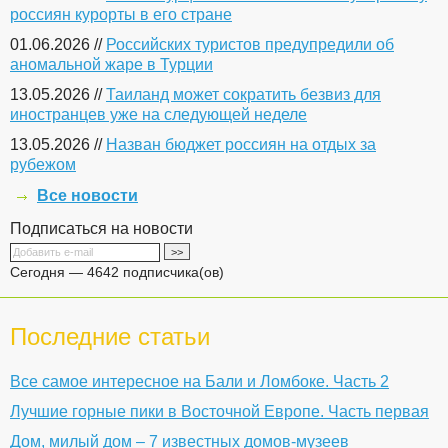
россиян курорты в его стране
01.06.2026 //
Российских туристов предупредили об
аномальной жаре в Турции
13.05.2026 //
Таиланд может сократить безвиз для
иностранцев уже на следующей неделе
13.05.2026 //
Назван бюджет россиян на отдых за
рубежом
Все новости
Подписаться на новости
Сегодня — 4642 подписчика(ов)
Последние статьи
Все самое интересное на Бали и Ломбоке. Часть 2
Лучшие горные пики в Восточной Европе. Часть первая
Дом, милый дом – 7 известных домов-музеев