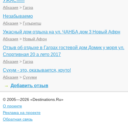
УЖАС!!!!!!!
Абхазия
>
Гагра
Незабываемо
Абхазия
>
Гульрипш
Ужасный дом отдыха на ул. ЧАНБА дом 3 Новый Афрн
Абхазия
>
Новый Афон
Отзыв об отдыхе в Гаграх гостевой дом Домик у моря ул.
Спортивная 20 а лето 2017
Абхазия
>
Гагра
Сухум - это, оказывается, круто!
Абхазия
>
Сухуми
Добавить отзыв
© 2005—2026 «Destinations.Ru»
О проекте
Реклама на проекте
Обратная связь