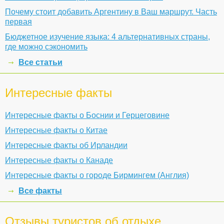
Почему стоит добавить Аргентину в Ваш маршрут. Часть
первая
Бюджетное изучение языка: 4 альтернативных страны,
где можно сэкономить
Все статьи
Интересные факты
Интересные факты о Боснии и Герцеговине
Интересные факты о Китае
Интересные факты об Ирландии
Интересные факты о Канаде
Интересные факты о городе Бирмингем (Англия)
Все факты
Отзывы туристов об отдыхе