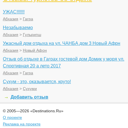
УЖАС!!!!!!!
Абхазия
>
Гагра
Незабываемо
Абхазия
>
Гульрипш
Ужасный дом отдыха на ул. ЧАНБА дом 3 Новый Афрн
Абхазия
>
Новый Афон
Отзыв об отдыхе в Гаграх гостевой дом Домик у моря ул.
Спортивная 20 а лето 2017
Абхазия
>
Гагра
Сухум - это, оказывается, круто!
Абхазия
>
Сухуми
Добавить отзыв
© 2005—2026 «Destinations.Ru»
О проекте
Реклама на проекте