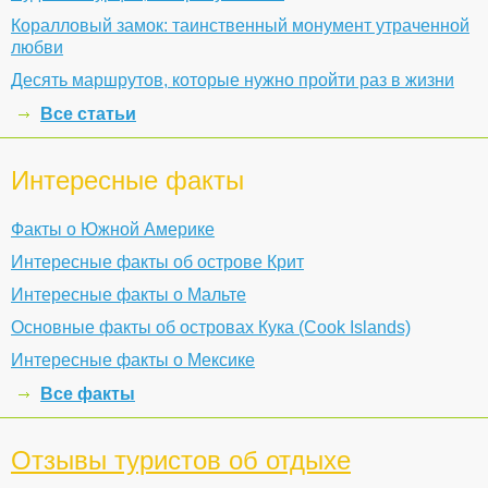
Коралловый замок: таинственный монумент утраченной
любви
Десять маршрутов, которые нужно пройти раз в жизни
Все статьи
Интересные факты
Факты о Южной Америке
Интересные факты об острове Крит
Интересные факты о Мальте
Основные факты об островах Кука (Cook Islands)
Интересные факты о Мексике
Все факты
Отзывы туристов об отдыхе