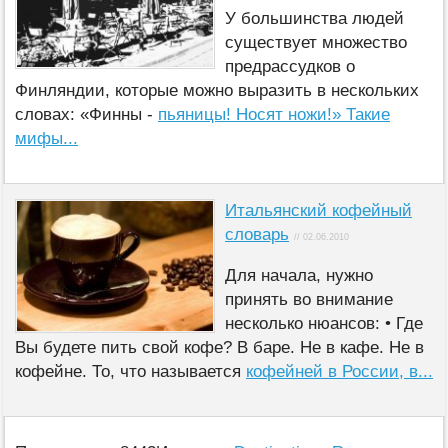
У большинства людей
существует множество
предрассудков о
Финляндии, которые можно выразить в нескольких
словах: «Финны -
пьяницы! Носят ножи!» Такие
мифы...
Итальянский кофейный
словарь
// 02.06.2010
Для начала, нужно
принять во внимание
несколько нюансов: • Где
Вы будете пить свой кофе? В баре. Не в кафе. Не в
кофейне. То, что называется
кофейней в России, в...