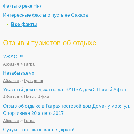
Факты о реке Нил
Интересные факты о пустыне Сахара
Все факты
Отзывы туристов об отдыхе
УЖАС!!!!!!!
Абхазия
>
Гагра
Незабываемо
Абхазия
>
Гульрипш
Ужасный дом отдыха на ул. ЧАНБА дом 3 Новый Афрн
Абхазия
>
Новый Афон
Отзыв об отдыхе в Гаграх гостевой дом Домик у моря ул.
Спортивная 20 а лето 2017
Абхазия
>
Гагра
Сухум - это, оказывается, круто!