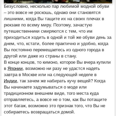
Безусловно, несколько пар любимой модной обуви
– это вовсе не роскошь, однако они становятся
лишними, когда Вы тащите их на своих плечах в
рюкзаке по всему миру. Поэтому, зачастую
путешественники смиряются с тем, что им
приходиться ходить в одной и той же обуви день за
днем, что, кстати, более практично и удобно, когда
Вы постоянно перемещаетесь из одного города в
другой или даже из страны в стану.
В конце концов, то кимоно, которое Вы вчера купили
в
Японии
, возможно ни разу не удастся надеть
завтра в Москве или на следующей неделе в
Индии
, так зачем же набирать кучу вещей? Когда
Вы начинаете задумываться о моде или
традиционном внешнем виде, того места куда
отправляетесь, а вовсе не о том, как Вы потащите
этот багаж, возможно это признак того, что Вы не
собираетесь возвращаться домой.