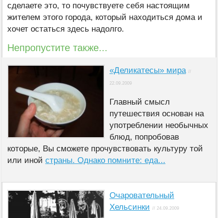
сделаете это, то почувствуете себя настоящим
жителем этого города, который находиться дома и
хочет остаться здесь надолго.
Непропустите также...
«Деликатесы» мира
//
22.09.2009
Главный смысл
путешествия основан на
употреблении необычных
блюд, попробовав
которые, Вы сможете прочувствовать культуру той
или иной
страны. Однако помните: еда...
Очаровательный
Хельсинки
// 24.09.2009