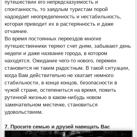
путешествии его непредсказуемость и
спонтанность, то заядлым туристам порой
надоедает неопределенность и нестабильность,
которая приводит их в растерянность и даже
отчаяние.
Во время постоянных переездов многие
путешественники теряют счет дням, забывают день
недели и даже название города, в котором
находятся. Ожидание чего-то нового, перемен
становится не таким радостным. В такой ситуации,
когда Вам действительно не хватает немного
стабильности, в конце концов, безопасности в
чужой стране, остепениться на время, пожить
рутинной жизнью в каком-нибудь новом
замечательном местечке, становиться
удовольствием.
7. Просите семью и друзей навещать Вас