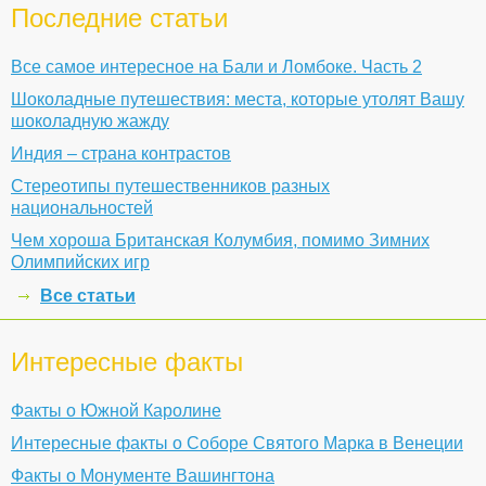
Последние статьи
Все самое интересное на Бали и Ломбоке. Часть 2
Шоколадные путешествия: места, которые утолят Вашу
шоколадную жажду
Индия – страна контрастов
Стереотипы путешественников разных
национальностей
Чем хороша Британская Колумбия, помимо Зимних
Олимпийских игр
Все статьи
Интересные факты
Факты о Южной Каролине
Интересные факты о Соборе Святого Марка в Венеции
Факты о Монументе Вашингтона