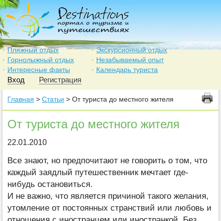
Пляжный отдых
Экскурсионный отдых
Горнолыжный отдых
Незабываемый опыт
Интересные факты
Календарь туриста
Вход
Регистрация
Главная
>
Статьи
> От туриста до местного жителя
От туриста до местного жителя
22.01.2010
Все знают, но предпочитают не говорить о том, что
каждый заядлый путешественник мечтает где-
нибудь остановиться.
И не важно, что является причиной такого желания,
утомление от постоянных странствий или любовь и
отношения с иностранцем или иностранкой. Без