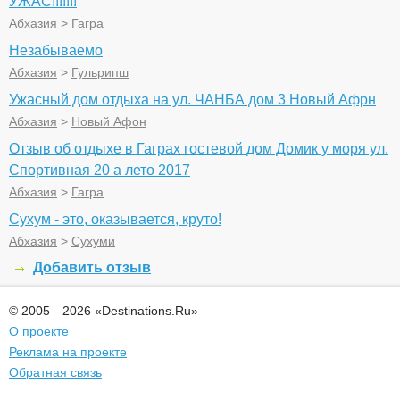
УЖАС!!!!!!!
Абхазия
>
Гагра
Незабываемо
Абхазия
>
Гульрипш
Ужасный дом отдыха на ул. ЧАНБА дом 3 Новый Афрн
Абхазия
>
Новый Афон
Отзыв об отдыхе в Гаграх гостевой дом Домик у моря ул.
Спортивная 20 а лето 2017
Абхазия
>
Гагра
Сухум - это, оказывается, круто!
Абхазия
>
Сухуми
Добавить отзыв
© 2005—2026 «Destinations.Ru»
О проекте
Реклама на проекте
Обратная связь