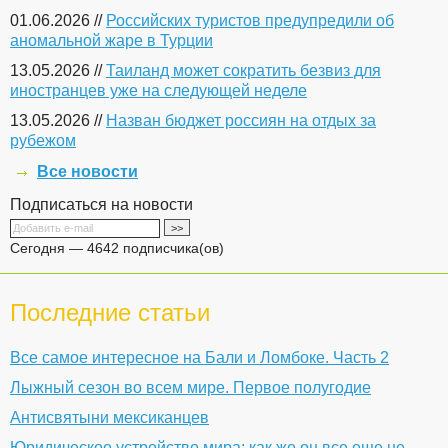
01.06.2026 //
Российских туристов предупредили об
аномальной жаре в Турции
13.05.2026 //
Таиланд может сократить безвиз для
иностранцев уже на следующей неделе
13.05.2026 //
Назван бюджет россиян на отдых за
рубежом
Все новости
Подписаться на новости
Сегодня — 4642 подписчика(ов)
Последние статьи
Все самое интересное на Бали и Ломбоке. Часть 2
Лыжный сезон во всем мире. Первое полугодие
Антисвятыни мексиканцев
Юридическое устройство мира: как же он все еще не