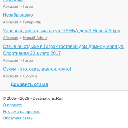
Абхазия
>
Гагра
Незабываемо
Абхазия
>
Гульрипш
Ужасный дом отдыха на ул. ЧАНБА дом 3 Новый Афрн
Абхазия
>
Новый Афон
Отзыв об отдыхе в Гаграх гостевой дом Домик у моря ул.
Спортивная 20 а лето 2017
Абхазия
>
Гагра
Сухум - это, оказывается, круто!
Абхазия
>
Сухуми
Добавить отзыв
© 2005—2026 «Destinations.Ru»
О проекте
Реклама на проекте
Обратная связь