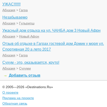
УЖАС!!!!!!!
Абхазия
>
Гагра
Незабываемо
Абхазия
>
Гульрипш
Ужасный дом отдыха на ул. ЧАНБА дом 3 Новый Афрн
Абхазия
>
Новый Афон
Отзыв об отдыхе в Гаграх гостевой дом Домик у моря ул.
Спортивная 20 а лето 2017
Абхазия
>
Гагра
Сухум - это, оказывается, круто!
Абхазия
>
Сухуми
Добавить отзыв
© 2005—2026 «Destinations.Ru»
О проекте
Реклама на проекте
Обратная связь