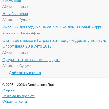
УЖАС!!!!!!!
Абхазия
>
Гагра
Незабываемо
Абхазия
>
Гульрипш
Ужасный дом отдыха на ул. ЧАНБА дом 3 Новый Афрн
Абхазия
>
Новый Афон
Отзыв об отдыхе в Гаграх гостевой дом Домик у моря ул.
Спортивная 20 а лето 2017
Абхазия
>
Гагра
Сухум - это, оказывается, круто!
Абхазия
>
Сухуми
Добавить отзыв
© 2005—2026 «Destinations.Ru»
О проекте
Реклама на проекте
Обратная связь