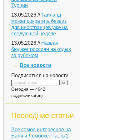
Турции
13.05.2026 //
Таиланд
может сократить безвиз
для иностранцев уже на
следующей неделе
13.05.2026 //
Назван
бюджет россиян на отдых
за рубежом
Все новости
Подписаться на новости
Сегодня — 4642
подписчика(ов)
Последние статьи
Все самое интересное на
Бали и Ломбоке. Часть 2