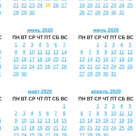
3
21
22
23
24
25
26
27
19
20
21
22
23
24
25
0
28
29
30
26
27
28
29
30
31
июнь 2020
июль 2020
С
ПН
ВТ
СР
ЧТ
ПТ
СБ
ВС
ПН
ВТ
СР
ЧТ
ПТ
СБ
ВС
1
2
3
4
5
6
7
1
2
3
4
5
0
8
9
10
11
12
13
14
6
7
8
9
10
11
12
7
15
16
17
18
19
20
21
13
14
15
16
17
18
19
4
22
23
24
25
26
27
28
20
21
22
23
24
25
26
1
29
30
27
28
29
30
31
март 2020
апрель 2020
С
ПН
ВТ
СР
ЧТ
ПТ
СБ
ВС
ПН
ВТ
СР
ЧТ
ПТ
СБ
ВС
1
1
2
3
4
5
2
3
4
5
6
7
8
6
7
8
9
10
11
12
6
9
10
11
12
13
14
15
13
14
15
16
17
18
19
3
16
17
18
19
20
21
22
20
21
22
23
24
25
26
23
24
25
26
27
28
29
27
28
29
30