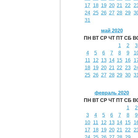
17
18
19
20
21
22
2
24
25
26
27
28
29
3
31
май 2020
ПН
ВТ
СР
ЧТ
ПТ
СБ
В
1
2
3
4
5
6
7
8
9
1
11
12
13
14
15
16
1
18
19
20
21
22
23
2
25
26
27
28
29
30
3
февраль 2020
ПН
ВТ
СР
ЧТ
ПТ
СБ
В
1
2
3
4
5
6
7
8
9
10
11
12
13
14
15
1
17
18
19
20
21
22
2
24
25
26
27
28
29