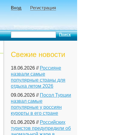
Вход
Регистрация
Свежие новости
18.06.2026 //
Россияне
назвали самые
популярные страны для
отдыха летом 2026
09.06.2026 //
Посол Турции
назвал самые
популярные у россиян
курорты в его стране
01.06.2026 //
Российских
туристов предупредили об
аномальной жаре в