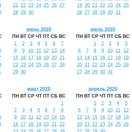
3
21
22
23
24
25
26
27
19
20
21
22
23
24
25
0
28
29
30
26
27
28
29
30
31
июнь 2020
июль 2020
С
ПН
ВТ
СР
ЧТ
ПТ
СБ
ВС
ПН
ВТ
СР
ЧТ
ПТ
СБ
ВС
1
2
3
4
5
6
7
1
2
3
4
5
0
8
9
10
11
12
13
14
6
7
8
9
10
11
12
7
15
16
17
18
19
20
21
13
14
15
16
17
18
19
4
22
23
24
25
26
27
28
20
21
22
23
24
25
26
1
29
30
27
28
29
30
31
март 2020
апрель 2020
С
ПН
ВТ
СР
ЧТ
ПТ
СБ
ВС
ПН
ВТ
СР
ЧТ
ПТ
СБ
ВС
1
1
2
3
4
5
2
3
4
5
6
7
8
6
7
8
9
10
11
12
6
9
10
11
12
13
14
15
13
14
15
16
17
18
19
3
16
17
18
19
20
21
22
20
21
22
23
24
25
26
23
24
25
26
27
28
29
27
28
29
30