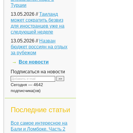
Турции
13.05.2026 //
Таиланд
может сократить безвиз
для иностранцев уже на
следующей неделе
13.05.2026 //
Назван
бюджет россиян на отдых
за рубежом
Все новости
Подписаться на новости
Сегодня — 4642
подписчика(ов)
Последние статьи
Все самое интересное на
Бали и Ломбоке. Часть 2