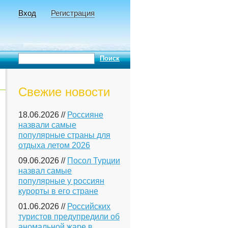
Вход
Регистрация
Свежие новости
18.06.2026 //
Россияне
назвали самые
популярные страны для
отдыха летом 2026
09.06.2026 //
Посол Турции
назвал самые
популярные у россиян
курорты в его стране
01.06.2026 //
Российских
туристов предупредили об
аномальной жаре в