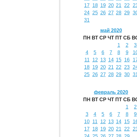
17
18
19
20
21
22
2
24
25
26
27
28
29
3
31
май 2020
ПН
ВТ
СР
ЧТ
ПТ
СБ
В
1
2
3
4
5
6
7
8
9
1
11
12
13
14
15
16
1
18
19
20
21
22
23
2
25
26
27
28
29
30
3
февраль 2020
ПН
ВТ
СР
ЧТ
ПТ
СБ
В
1
2
3
4
5
6
7
8
9
10
11
12
13
14
15
1
17
18
19
20
21
22
2
24
25
26
27
28
29