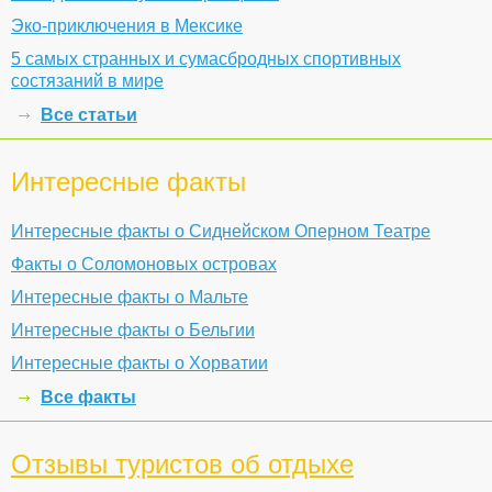
Эко-приключения в Мексике
5 самых странных и сумасбродных спортивных
состязаний в мире
Все статьи
Интересные факты
Интересные факты о Сиднейском Оперном Театре
Факты о Соломоновых островах
Интересные факты о Мальте
Интересные факты о Бельгии
Интересные факты о Хорватии
Все факты
Отзывы туристов об отдыхе