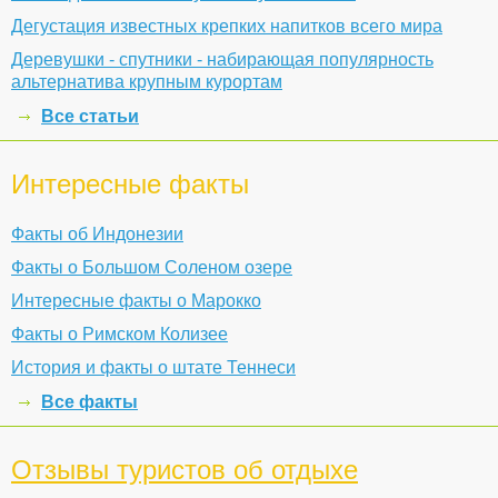
Дегустация известных крепких напитков всего мира
Деревушки - спутники - набирающая популярность
альтернатива крупным курортам
Все статьи
Интересные факты
Факты об Индонезии
Факты о Большом Соленом озере
Интересные факты о Марокко
Факты о Римском Колизее
История и факты о штате Теннеси
Все факты
Отзывы туристов об отдыхе