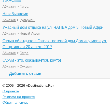
УЖАС!!!!!!!
Абхазия
>
Гагра
Незабываемо
Абхазия
>
Гульрипш
Ужасный дом отдыха на ул. ЧАНБА дом 3 Новый Афрн
Абхазия
>
Новый Афон
Отзыв об отдыхе в Гаграх гостевой дом Домик у моря ул.
Спортивная 20 а лето 2017
Абхазия
>
Гагра
Сухум - это, оказывается, круто!
Абхазия
>
Сухуми
Добавить отзыв
© 2005—2026 «Destinations.Ru»
О проекте
Реклама на проекте
Обратная связь