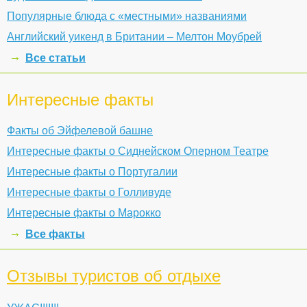
Популярные блюда с «местными» названиями
Английский уикенд в Британии – Мелтон Моубрей
Все статьи
Интересные факты
Факты об Эйфелевой башне
Интересные факты о Сиднейском Оперном Театре
Интересные факты о Португалии
Интересные факты о Голливуде
Интересные факты о Марокко
Все факты
Отзывы туристов об отдыхе