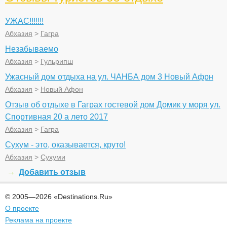
УЖАС!!!!!!!
Абхазия
>
Гагра
Незабываемо
Абхазия
>
Гульрипш
Ужасный дом отдыха на ул. ЧАНБА дом 3 Новый Афрн
Абхазия
>
Новый Афон
Отзыв об отдыхе в Гаграх гостевой дом Домик у моря ул.
Спортивная 20 а лето 2017
Абхазия
>
Гагра
Сухум - это, оказывается, круто!
Абхазия
>
Сухуми
Добавить отзыв
© 2005—2026 «Destinations.Ru»
О проекте
Реклама на проекте