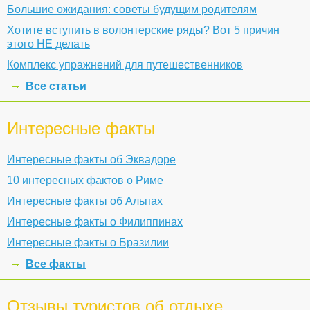
Большие ожидания: советы будущим родителям
Хотите вступить в волонтерские ряды? Вот 5 причин
этого НЕ делать
Комплекс упражнений для путешественников
Все статьи
Интересные факты
Интересные факты об Эквадоре
10 интересных фактов о Риме
Интересные факты об Альпах
Интересные факты о Филиппинах
Интересные факты о Бразилии
Все факты
Отзывы туристов об отдыхе