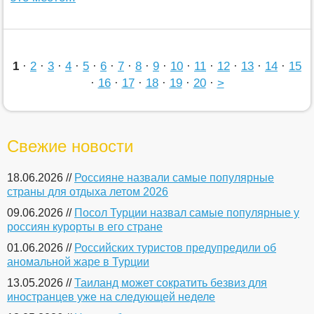
1
·
2
·
3
·
4
·
5
·
6
·
7
·
8
·
9
·
10
·
11
·
12
·
13
·
14
·
15
·
16
·
17
·
18
·
19
·
20
·
>
Свежие новости
18.06.2026 //
Россияне назвали самые популярные
страны для отдыха летом 2026
09.06.2026 //
Посол Турции назвал самые популярные у
россиян курорты в его стране
01.06.2026 //
Российских туристов предупредили об
аномальной жаре в Турции
13.05.2026 //
Таиланд может сократить безвиз для
иностранцев уже на следующей неделе