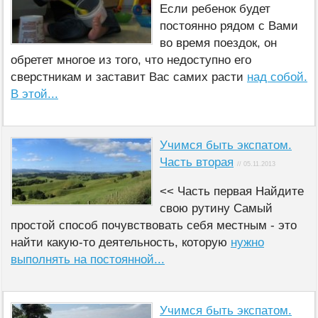
Если ребенок будет
постоянно рядом с Вами
во время поездок, он
обретет многое из того, что недоступно его
сверстникам и заставит Вас самих расти
над собой.
В этой...
Учимся быть экспатом.
Часть вторая
// 05.11.2013
<< Часть первая Найдите
свою рутину Самый
простой способ почувствовать себя местным - это
найти какую-то деятельность, которую
нужно
выполнять на постоянной...
Учимся быть экспатом.