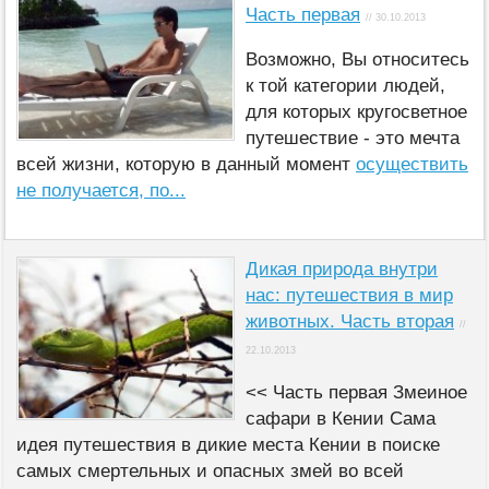
Часть первая
// 30.10.2013
Возможно, Вы относитесь
к той категории людей,
для которых кругосветное
путешествие - это мечта
всей жизни, которую в данный момент
осуществить
не получается, по...
Дикая природа внутри
нас: путешествия в мир
животных. Часть вторая
//
22.10.2013
<< Часть первая Змеиное
сафари в Кении Сама
идея путешествия в дикие места Кении в поиске
самых смертельных и опасных змей во всей