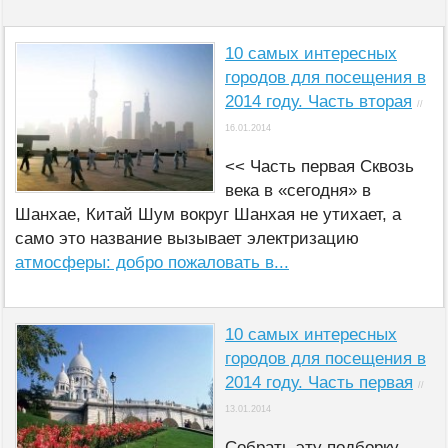
10 самых интересных
городов для посещения в
2014 году. Часть вторая
//
16.01.2014
<< Часть первая Сквозь
века в «сегодня» в
Шанхае, Китай Шум вокруг Шанхая не утихает, а
само это название вызывает электризацию
атмосферы: добро пожаловать в...
10 самых интересных
городов для посещения в
2014 году. Часть первая
//
13.01.2014
Собрать эту подборку