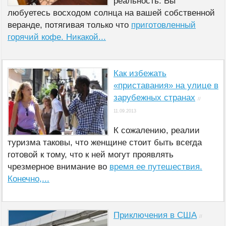
реальность: Вы
любуетесь восходом солнца на вашей собственной
веранде, потягивая только что
приготовленный
горячий кофе. Никакой...
Как избежать
«приставания» на улице в
зарубежных странах
//
11.09.2013
К сожалению, реалии
туризма таковы, что женщине стоит быть всегда
готовой к тому, что к ней могут проявлять
чрезмерное внимание во
время ее путешествия.
Конечно,...
Приключения в США
//