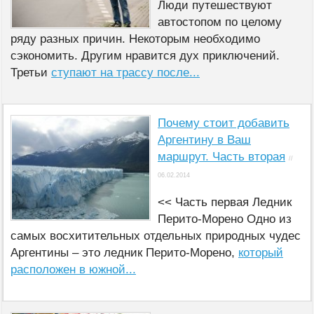
Люди путешествуют
автостопом по целому
ряду разных причин. Некоторым необходимо
сэкономить. Другим нравится дух приключений.
Третьи
ступают на трассу после...
Почему стоит добавить
Аргентину в Ваш
маршрут. Часть вторая
//
06.02.2014
<< Часть первая Ледник
Перито-Морено Одно из
самых восхитительных отдельных природных чудес
Аргентины – это ледник Перито-Морено,
который
расположен в южной...