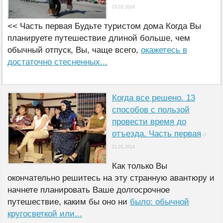
23.01.2014
<< Часть первая Будьте туристом дома Когда Вы
планируете путешествие длиной больше, чем
обычный отпуск, Вы, чаще всего,
окажетесь в
достаточно стесненных...
Когда все решено. 13
способов с пользой
провести время до
отъезда. Часть первая
//
21.01.2014
Как только Вы
окончательно решитесь на эту странную авантюру и
начнете планировать Ваше долгосрочное
путешествие, каким бы оно ни
было: обычной
кругосветкой или...