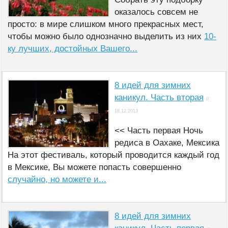
оказалось совсем не
просто: в мире слишком много прекрасных мест,
чтобы можно было однозначно выделить из них
10-
ку лучших, достойных Вашего...
8 идей для зимних
каникул. Часть вторая
//
18.12.2013
<< Часть первая Ночь
редиса в Оахаке, Мексика
На этот фестиваль, который проводится каждый год
в Мексике, Вы можете попасть совершенно
случайно, но можете и...
8 идей для зимних