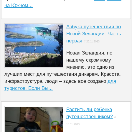
на Южном...
Азбука путешествия по
Новой Зеландии. Часть
первая
// 26.11.2013
Новая Зеландия, по
нашему скромному
мнению, это одно из
лучших мест для путешествия дикарем. Красота,
инфраструктура, люди – здесь все создано
для
туристов. Если Вы...
Растить ли ребенка
путешественником?
//
18.11.2013