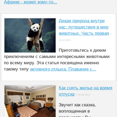
Африке - может кому-то...
Дикая природа внутри
нас: путешествия в мир
животных. Часть первая
//
14.10.2013
Приготовьтесь к диким
приключениям с самыми интересными животными
по всему миру. Эта статья посвящена именно
такому типу
активного отдыха. Плавание с...
Как снять жилье на время
отпуска
// 26.09.2013
Звучит как сказка,
воплощенная в