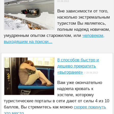
03.09.2013
Вне зависимости от того,
насколько экстремальным
туристом Вы являетесь,
полным надежд новичком,
умудренным опытом старожилом, или
человеком,
выходящим на поиски...
8 способов быстро и
дешево прекратить
«выгорание»
// 28.08.2013
Вам уже окончательно
надоела кровать к
хостеле, которому
туристические порталы в сети дают от силы 4 из 10
баллов, Вы стремитесь как можно
скорее покинуть
это место...