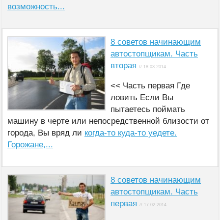
возможность...
8 советов начинающим
автостопщикам. Часть
вторая
// 18.03.2014
<< Часть первая Где
ловить Если Вы
пытаетесь поймать
машину в черте или непосредственной близости от
города, Вы вряд ли
когда-то куда-то уедете.
Горожане,...
8 советов начинающим
автостопщикам. Часть
первая
// 17.02.2014