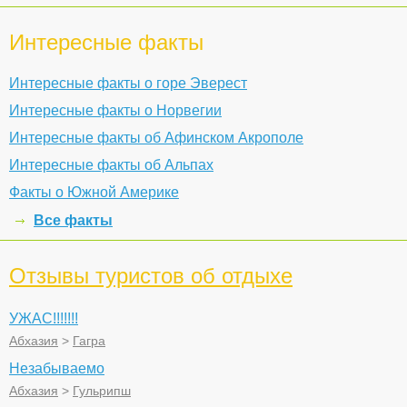
Интересные факты
Интересные факты о горе Эверест
Интересные факты о Норвегии
Интересные факты об Афинском Акрополе
Интересные факты об Альпах
Факты о Южной Америке
Все факты
Отзывы туристов об отдыхе
УЖАС!!!!!!!
Абхазия
>
Гагра
Незабываемо
Абхазия
>
Гульрипш