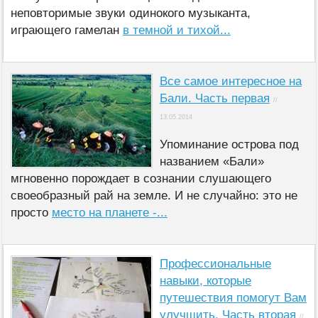
неповторимые звуки одинокого музыканта,
играющего гамелан
в темной и тихой...
Все самое интересное на
Бали. Часть первая
//
13.05.2014
Упоминание острова под
названием «Бали»
мгновенно порождает в сознании слушающего
своеобразный рай на земле. И не случайно: это не
просто
место на планете -...
Профессиональные
навыки, которые
путешествия помогут Вам
улучшить. Часть вторая
//