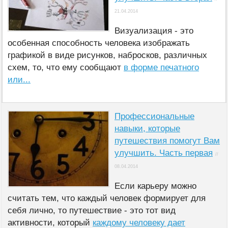
21.04.2014
Визуализация - это
особенная способность человека изображать
графикой в виде рисунков, набросков, различных
схем, то, что ему сообщают
в форме печатного
или...
Профессиональные
навыки, которые
путешествия помогут Вам
улучшить. Часть первая
//
08.04.2014
Если карьеру можно
считать тем, что каждый человек формирует для
себя лично, то путешествие - это тот вид
активности, который
каждому человеку дает