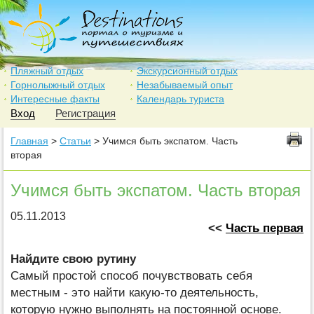
Пляжный отдых
Экскурсионный отдых
Горнолыжный отдых
Незабываемый опыт
Интересные факты
Календарь туриста
Вход
Регистрация
Главная
>
Статьи
> Учимся быть экспатом. Часть
вторая
Учимся быть экспатом. Часть вторая
05.11.2013
<<
Часть первая
Найдите свою рутину
Самый простой способ почувствовать себя
местным - это найти какую-то деятельность,
которую нужно выполнять на постоянной основе.