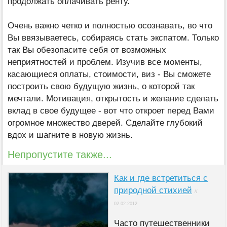
продолжать оплачивать ренту.
Очень важно четко и полностью осознавать, во что
Вы ввязываетесь, собираясь стать экспатом. Только
так Вы обезопасите себя от возможных
неприятностей и проблем. Изучив все моменты,
касающиеся оплаты, стоимости, виз - Вы сможете
построить свою будущую жизнь, о которой так
мечтали. Мотивация, открытость и желание сделать
вклад в свое будущее - вот что откроет перед Вами
огромное множество дверей. Сделайте глубокий
вдох и шагните в новую жизнь.
Непропустите также...
Как и где встретиться с
природной стихией
//
02.02.2012
Часто путешественники