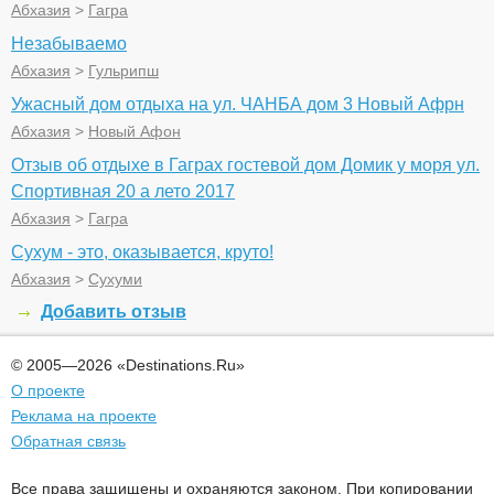
Абхазия
>
Гагра
Незабываемо
Абхазия
>
Гульрипш
Ужасный дом отдыха на ул. ЧАНБА дом 3 Новый Афрн
Абхазия
>
Новый Афон
Отзыв об отдыхе в Гаграх гостевой дом Домик у моря ул.
Спортивная 20 а лето 2017
Абхазия
>
Гагра
Сухум - это, оказывается, круто!
Абхазия
>
Сухуми
Добавить отзыв
© 2005—2026 «Destinations.Ru»
О проекте
Реклама на проекте
Обратная связь
Все права защищены и охраняются законом. При копировании