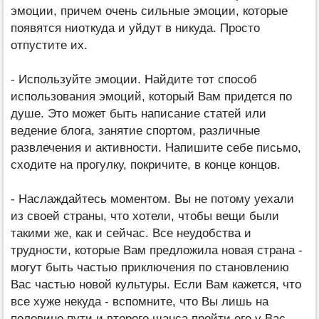
эмоции, причем очень сильные эмоции, которые
появятся ниоткуда и уйдут в никуда. Просто
отпустите их.
- Используйте эмоции. Найдите тот способ
использования эмоций, который Вам придется по
душе. Это может быть написание статей или
ведение блога, занятие спортом, различные
развлечения и активности. Напишите себе письмо,
сходите на прогулку, покричите, в конце концов.
- Наслаждайтесь моментом. Вы не потому уехали
из своей страны, что хотели, чтобы вещи были
такими же, как и сейчас. Все неудобства и
трудности, которые Вам предложила новая страна -
могут быть частью приключения по становлению
Вас частью новой культуры. Если Вам кажется, что
все хуже некуда - вспомните, что Вы лишь на
половине пути и второго шанса пройти его у Вас