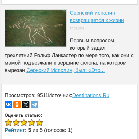
Сернский исполин
возвращается к жизни
//
17.09.2008
Первым вопросом,
который задал
трехлетний Рольф Ланкастер по мере того, как они с
мамой подъезжали к вершине склона, на котором
вырезан
Сернский Исполин, был: «Это...
Просмотров: 9511
Источник:
Destinations.Ru
Оценить статью:
Рейтинг:
5
из 5 (голосов: 1)