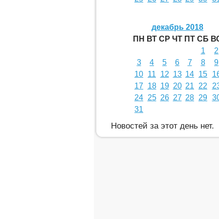
декабрь 2018
ПН
ВТ
СР
ЧТ
ПТ
СБ
В
1
2
3
4
5
6
7
8
9
10
11
12
13
14
15
1
17
18
19
20
21
22
2
24
25
26
27
28
29
3
31
Новостей за этот день нет.