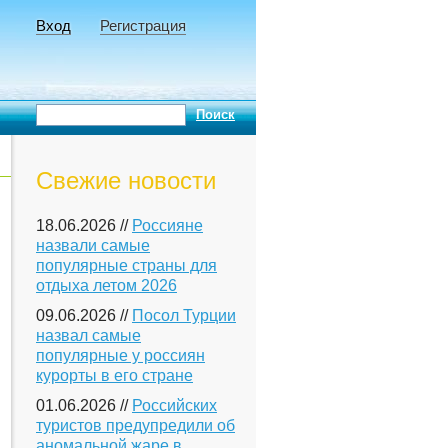
Вход
Регистрация
Свежие новости
18.06.2026 //
Россияне
назвали самые
популярные страны для
отдыха летом 2026
09.06.2026 //
Посол Турции
назвал самые
популярные у россиян
курорты в его стране
01.06.2026 //
Российских
туристов предупредили об
аномальной жаре в