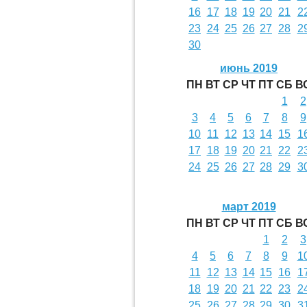
16
17
18
19
20
21
2
23
24
25
26
27
28
2
30
июнь 2019
ПН
ВТ
СР
ЧТ
ПТ
СБ
В
1
2
3
4
5
6
7
8
9
10
11
12
13
14
15
1
17
18
19
20
21
22
2
24
25
26
27
28
29
3
март 2019
ПН
ВТ
СР
ЧТ
ПТ
СБ
В
1
2
3
4
5
6
7
8
9
1
11
12
13
14
15
16
1
18
19
20
21
22
23
2
25
26
27
28
29
30
3