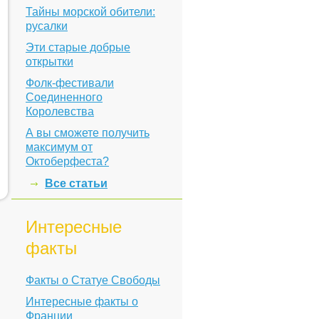
Тайны морской обители:
русалки
Эти старые добрые
открытки
Фолк-фестивали
Соединенного
Королевства
А вы сможете получить
максимум от
Октоберфеста?
Все статьи
Интересные
факты
Факты о Статуе Свободы
Интересные факты о
Франции