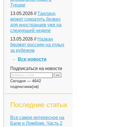
Турции
13.05.2026 //
Таиланд
может сократить безвиз
для иностранцев уже на
следующей неделе
13.05.2026 //
Назван
бюджет россиян на отдых
за рубежом
Все новости
Подписаться на новости
Сегодня — 4642
подписчика(ов)
Последние статьи
Все самое интересное на
Бали и Ломбоке. Часть 2