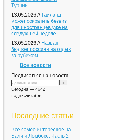
Турции
13.05.2026 //
Таиланд
может сократить безвиз
для иностранцев уже на
следующей неделе
13.05.2026 //
Назван
бюджет россиян на отдых
за рубежом
Все новости
Подписаться на новости
Сегодня — 4642
подписчика(ов)
Последние статьи
Все самое интересное на
Бали и Ломбоке. Часть 2