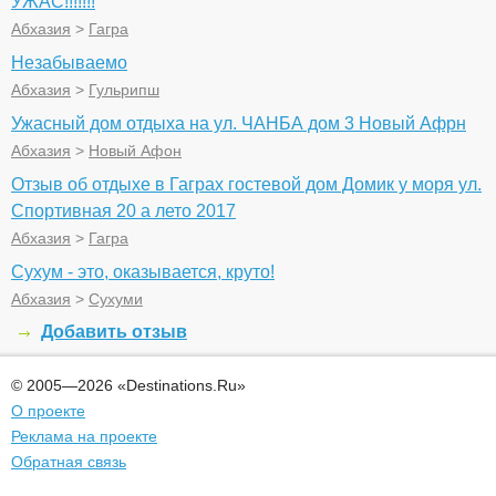
УЖАС!!!!!!!
Абхазия
>
Гагра
Незабываемо
Абхазия
>
Гульрипш
Ужасный дом отдыха на ул. ЧАНБА дом 3 Новый Афрн
Абхазия
>
Новый Афон
Отзыв об отдыхе в Гаграх гостевой дом Домик у моря ул.
Спортивная 20 а лето 2017
Абхазия
>
Гагра
Сухум - это, оказывается, круто!
Абхазия
>
Сухуми
Добавить отзыв
© 2005—2026 «Destinations.Ru»
О проекте
Реклама на проекте
Обратная связь