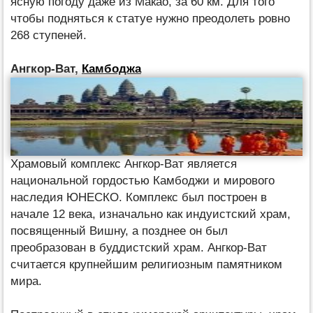
ясную погоду даже из Макао, за 60 км. Для того
чтобы подняться к статуе нужно преодолеть ровно
268 ступеней.
Ангкор-Ват,
Камбоджа
Храмовый комплекс Ангкор-Ват является
национальной гордостью Камбоджи и мирового
наследия ЮНЕСКО. Комплекс был построен в
начале 12 века, изначально как индуистский храм,
посвященный Вишну, а позднее он был
преобразован в буддистский храм. Ангкор-Ват
считается крупнейшим религиозным памятником
мира.