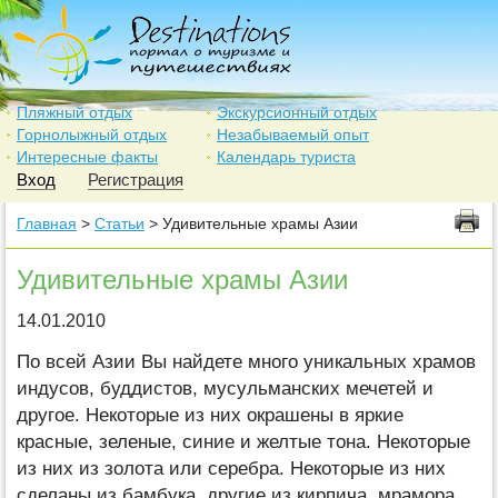
Пляжный отдых
Экскурсионный отдых
Горнолыжный отдых
Незабываемый опыт
Интересные факты
Календарь туриста
Вход
Регистрация
Главная
>
Статьи
> Удивительные храмы Азии
Удивительные храмы Азии
14.01.2010
По всей Азии Вы найдете много уникальных храмов
индусов, буддистов, мусульманских мечетей и
другое. Некоторые из них окрашены в яркие
красные, зеленые, синие и желтые тона. Некоторые
из них из золота или серебра. Некоторые из них
сделаны из бамбука, другие из кирпича, мрамора