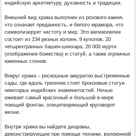
индийскую архитектуру, духовность и традиции.
Внешний вид храма выполнен из розового камня,
что означает преданность, и белого мрамора, что
символизирует чистоту и мир. Это великолепие
состоит из 234 резных колонн, 9 куполов, 20
четырехгранных башен-шикхара, 20 000 мурти
(изображение божества) и статуй, а также огромных
каменных слонов.
Вокруг храма – роскошные аккуратно выстриженные
сады, где вдоль тропинок стоят бронзовые статуи
некоторых индийских знаменитостей. Ночью
оживает самый красочный и большой в мире
поющий фонтан, олицетворяющий круговорот
жизни.
Внутри храма вы найдете диорамы,
демонстрирующие при помощи техники, волоконной