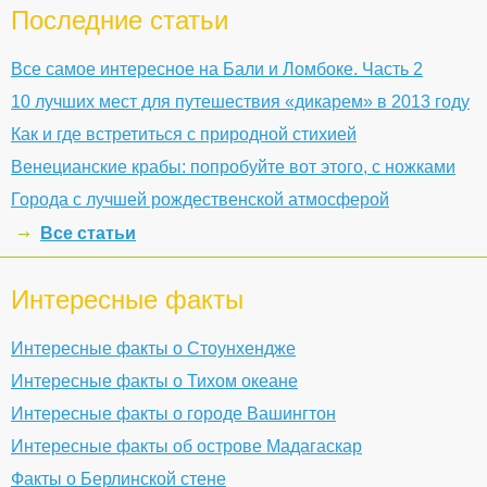
Последние статьи
Все самое интересное на Бали и Ломбоке. Часть 2
10 лучших мест для путешествия «дикарем» в 2013 году
Как и где встретиться с природной стихией
Венецианские крабы: попробуйте вот этого, с ножками
Города с лучшей рождественской атмосферой
Все статьи
Интересные факты
Интересные факты о Стоунхендже
Интересные факты о Тихом океане
Интересные факты о городе Вашингтон
Интересные факты об острове Мадагаскар
Факты о Берлинской стене