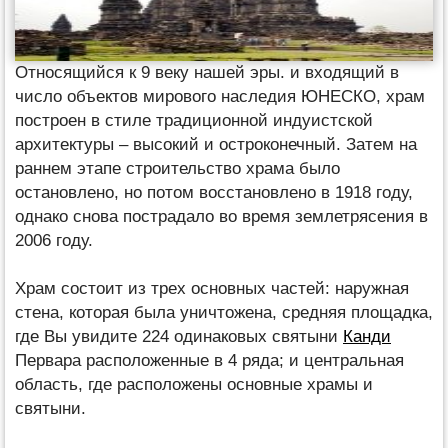
Относящийся к 9 веку нашей эры. и входящий в
число объектов мирового наследия ЮНЕСКО, храм
построен в стиле традиционной индуистской
архитектуры – высокий и остроконечный. Затем на
раннем этапе строительство храма было
остановлено, но потом восстановлено в 1918 году,
однако снова пострадало во время землетрясения в
2006 году.
Храм состоит из трех основных частей: наружная
стена, которая была уничтожена, средняя площадка,
где Вы увидите 224 одинаковых святыни
Канди
Первара расположенные в 4 ряда; и центральная
область, где расположены основные храмы и
святыни.