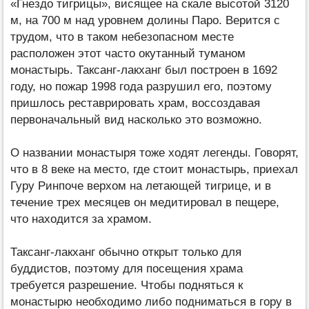
«Гнездо тигрицы», висящее на скале высотой 3120
м, на 700 м над уровнем долины Паро. Верится с
трудом, что в таком небезопасном месте
расположен этот часто окутанный туманом
монастырь. Таксанг-лакханг был построен в 1692
году, но пожар 1998 года разрушил его, поэтому
пришлось реставрировать храм, воссоздавая
первоначальный вид насколько это возможно.
О названии монастыря тоже ходят легенды. Говорят,
что в 8 веке на место, где стоит монастырь, приехал
Гуру Ринпоче верхом на летающей тигрице, и в
течение трех месяцев он медитировал в пещере,
что находится за храмом.
Таксанг-лакханг обычно открыт только для
буддистов, поэтому для посещения храма
требуется разрешение. Чтобы подняться к
монастырю необходимо либо подниматься в гору в