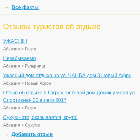
Все факты
Отзывы туристов об отдыхе
УЖАС!!!!!!!
Абхазия
>
Гагра
Незабываемо
Абхазия
>
Гульрипш
Ужасный дом отдыха на ул. ЧАНБА дом 3 Новый Афрн
Абхазия
>
Новый Афон
Отзыв об отдыхе в Гаграх гостевой дом Домик у моря ул.
Спортивная 20 а лето 2017
Абхазия
>
Гагра
Сухум - это, оказывается, круто!
Абхазия
>
Сухуми
Добавить отзыв