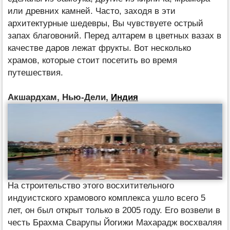
или древних камней. Часто, заходя в эти
архитектурные шедевры, Вы чувствуете острый
запах благовоний. Перед алтарем в цветных вазах в
качестве даров лежат фрукты. Вот несколько
храмов, которые стоит посетить во время
путешествия.
Акшардхам, Нью-Дели,
Индия
На строительство этого восхитительного
индуистского храмового комплекса ушло всего 5
лет, он был открыт только в 2005 году. Его возвели в
честь Брахма Сварупы Йогижи Махарадж восхваляя