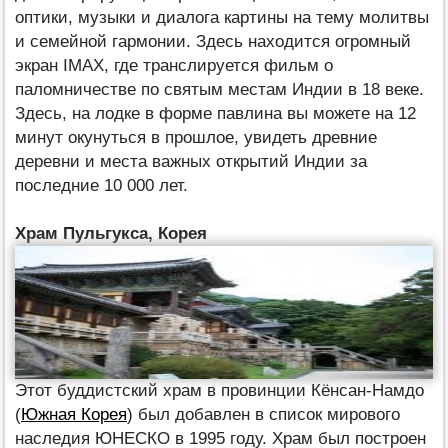
оптики, музыки и диалога картины на тему молитвы
и семейной гармонии. Здесь находится огромный
экран IMAX, где транслируется фильм о
паломничестве по святым местам Индии в 18 веке.
Здесь, на лодке в форме павлина вы можете на 12
минут окунуться в прошлое, увидеть древние
деревни и места важных открытий Индии за
последние 10 000 лет.
Храм Пульгукса, Корея
Этот буддистский храм в провинции Кёнсан-Намдо
(
Южная Корея
) был добавлен в список мирового
наследия ЮНЕСКО в 1995 году. Храм был построен