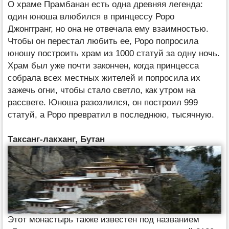
О храме Прамбанан есть одна древняя легенда:
один юноша влюбился в принцессу Роро
Джонггранг, но она не отвечала ему взаимностью.
Чтобы он перестал любить ее, Роро попросила
юношу построить храм из 1000 статуй за одну ночь.
Храм был уже почти закончен, когда принцесса
собрала всех местных жителей и попросила их
зажечь огни, чтобы стало светло, как утром на
рассвете. Юноша разозлился, он построил 999
статуй, а Роро превратил в последнюю, тысячную.
Таксанг-лакханг, Бутан
Этот монастырь также известен под названием