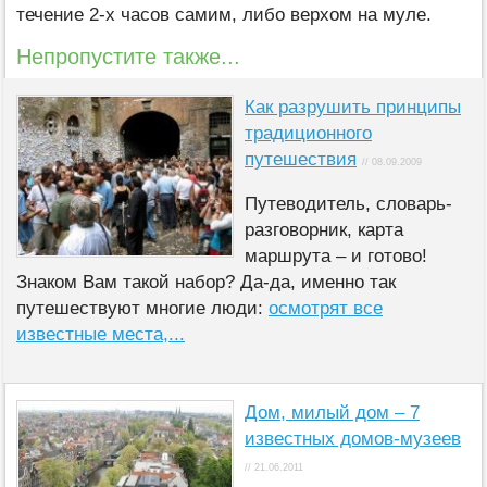
течение 2-х часов самим, либо верхом на муле.
Непропустите также...
Как разрушить принципы
традиционного
путешествия
// 08.09.2009
Путеводитель, словарь-
разговорник, карта
маршрута – и готово!
Знаком Вам такой набор? Да-да, именно так
путешествуют многие люди:
осмотрят все
известные места,...
Дом, милый дом – 7
известных домов-музеев
// 21.06.2011