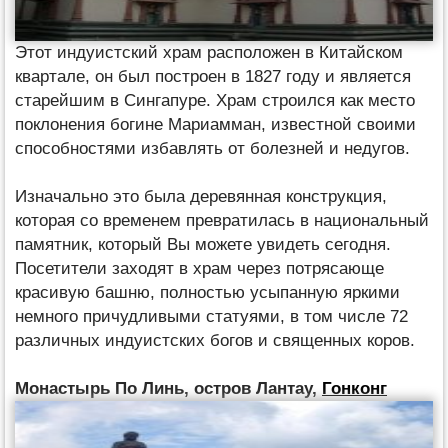
Этот индуистский храм расположен в Китайском
квартале, он был построен в 1827 году и является
старейшим в Сингапуре. Храм строился как место
поклонения богине Мариамман, известной своими
способностями избавлять от болезней и недугов.
Изначально это была деревянная конструкция,
которая со временем превратилась в национальный
памятник, который Вы можете увидеть сегодня.
Посетители заходят в храм через потрясающе
красивую башню, полностью усыпанную яркими
немного причудливыми статуями, в том числе 72
различных индуистских богов и священных коров.
Монастырь По Линь, остров Лантау,
Гонконг