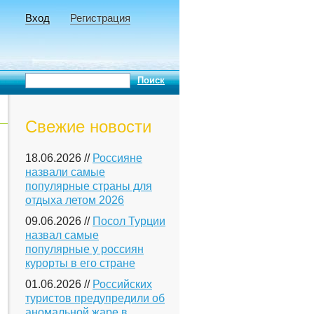
Вход
Регистрация
Свежие новости
18.06.2026 //
Россияне
назвали самые
популярные страны для
отдыха летом 2026
09.06.2026 //
Посол Турции
назвал самые
популярные у россиян
курорты в его стране
01.06.2026 //
Российских
туристов предупредили об
аномальной жаре в