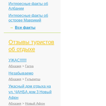
Интересные факты об
Албании
Интересные факты об
острове Маврикий
Все факты
Отзывы туристов
об отдыхе
УЖАС!!!!!!!
Абхазия
>
Гагра
Незабываемо
Абхазия
>
Гульрипш
Ужасный дом отдыха на
ул. ЧАНБА дом 3 Новый
Афрн
Абхазия
>
Новый Афон