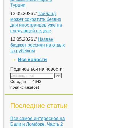
Турции
13.05.2026 //
Таиланд
может сократить безвиз
для иностранцев уже на
следующей неделе
13.05.2026 //
Назван
бюджет россиян на отдых
за рубежом
Все новости
Подписаться на новости
Сегодня — 4642
подписчика(ов)
Последние статьи
Все самое интересное на
Бали и Ломбоке. Часть 2