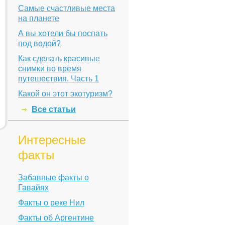
Самые счастливые места
на планете
А вы хотели бы поспать
под водой?
Как cделать красивые
снимки во время
путешествия. Часть 1
Какой он этот экотуризм?
Все статьи
Интересные
факты
Забавные факты о
Гавайях
Факты о реке Нил
Факты об Аргентине