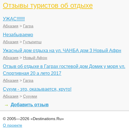
Отзывы туристов об отдыхе
УЖАС!!!!!!!
Абхазия
>
Гагра
Незабываемо
Абхазия
>
Гульрипш
Ужасный дом отдыха на ул. ЧАНБА дом 3 Новый Афрн
Абхазия
>
Новый Афон
Отзыв об отдыхе в Гаграх гостевой дом Домик у моря ул.
Спортивная 20 а лето 2017
Абхазия
>
Гагра
Сухум - это, оказывается, круто!
Абхазия
>
Сухуми
Добавить отзыв
© 2005—2026 «Destinations.Ru»
О проекте