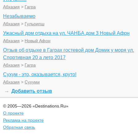
Абхазия
>
Гагра
Незабываемо
Абхазия
>
Гульрипш
Ужасный дом отдыха на ул. ЧАНБА дом 3 Новый Афрн
Абхазия
>
Новый Афон
Отзыв об отдыхе в Гаграх гостевой дом Домик у моря ул.
Спортивная 20 а лето 2017
Абхазия
>
Гагра
Сухум - это, оказывается, круто!
Абхазия
>
Сухуми
Добавить отзыв
© 2005—2026 «Destinations.Ru»
О проекте
Реклама на проекте
Обратная связь