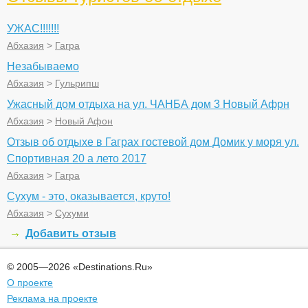
УЖАС!!!!!!!
Абхазия
>
Гагра
Незабываемо
Абхазия
>
Гульрипш
Ужасный дом отдыха на ул. ЧАНБА дом 3 Новый Афрн
Абхазия
>
Новый Афон
Отзыв об отдыхе в Гаграх гостевой дом Домик у моря ул.
Спортивная 20 а лето 2017
Абхазия
>
Гагра
Сухум - это, оказывается, круто!
Абхазия
>
Сухуми
Добавить отзыв
© 2005—2026 «Destinations.Ru»
О проекте
Реклама на проекте