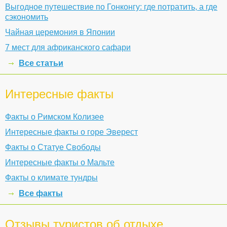
Выгодное путешествие по Гонконгу: где потратить, а где
сэкономить
Чайная церемония в Японии
7 мест для африканского сафари
Все статьи
Интересные факты
Факты о Римском Колизее
Интересные факты о горе Эверест
Факты о Статуе Свободы
Интересные факты о Мальте
Факты о климате тундры
Все факты
Отзывы туристов об отдыхе