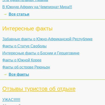
В Южную Африку на Чемпионат Мира!!!
Все статьи
Интересные факты
Забавные факты о Южно-Африканской Республике
Факты о Статуе Свободы
Интересные факты о Боснии и Герцеговине
Факты о Южной Корее
Факты об острове Реюньон
Все факты
Отзывы туристов об отдыхе
УЖАС!!!!!!!