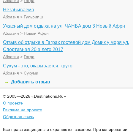
Абхазия
>
Гагра
Незабываемо
Абхазия
>
Гульрипш
Ужасный дом отдыха на ул. ЧАНБА дом 3 Новый Афрн
Абхазия
>
Новый Афон
Отзыв об отдыхе в Гаграх гостевой дом Домик у моря ул.
Спортивная 20 а лето 2017
Абхазия
>
Гагра
Сухум - это, оказывается, круто!
Абхазия
>
Сухуми
Добавить отзыв
© 2005—2026 «Destinations.Ru»
О проекте
Реклама на проекте
Обратная связь
Все права защищены и охраняются законом. При копировании