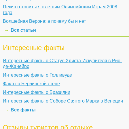
Пекин готовиться к летним Олимпийским Играм 2008
года
Волшебная Верона: а почему бы и нет
Все статьи
Интересные факты
Интересные факты о Статуе Христа-Искупителя в Рио-
де-Жанейро
Интересные факты о Голливуде
Факты о Берлинской стене
Интересные факты о Бразилии
Интересные факты о Соборе Святого Марка в Венеции
Все факты
Отзывы туристов об отдыхе