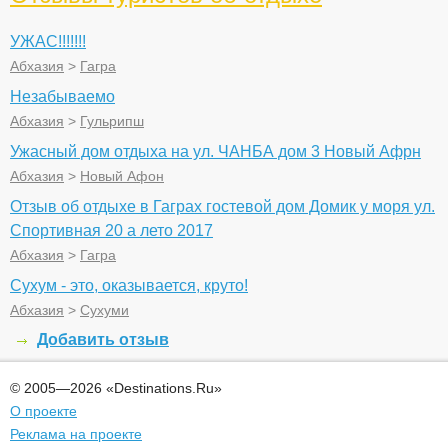
УЖАС!!!!!!!
Абхазия
>
Гагра
Незабываемо
Абхазия
>
Гульрипш
Ужасный дом отдыха на ул. ЧАНБА дом 3 Новый Афрн
Абхазия
>
Новый Афон
Отзыв об отдыхе в Гаграх гостевой дом Домик у моря ул.
Спортивная 20 а лето 2017
Абхазия
>
Гагра
Сухум - это, оказывается, круто!
Абхазия
>
Сухуми
Добавить отзыв
© 2005—2026 «Destinations.Ru»
О проекте
Реклама на проекте