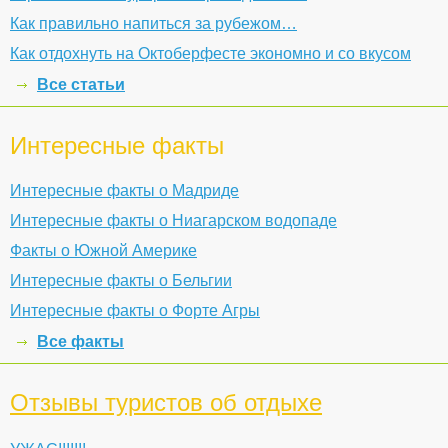
Как правильно напиться за рубежом…
Как отдохнуть на Октоберфесте экономно и со вкусом
Все статьи
Интересные факты
Интересные факты о Мадриде
Интересные факты о Ниагарском водопаде
Факты о Южной Америке
Интересные факты о Бельгии
Интересные факты о Форте Агры
Все факты
Отзывы туристов об отдыхе