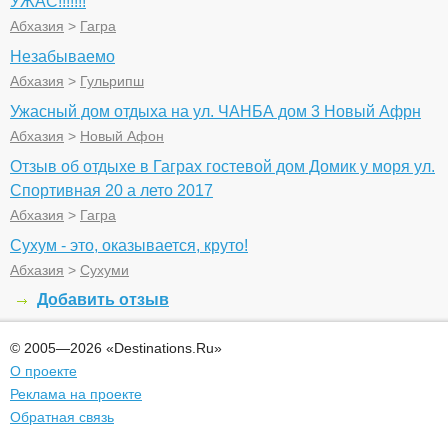
УЖАС!!!!!!!
Абхазия
>
Гагра
Незабываемо
Абхазия
>
Гульрипш
Ужасный дом отдыха на ул. ЧАНБА дом 3 Новый Афрн
Абхазия
>
Новый Афон
Отзыв об отдыхе в Гаграх гостевой дом Домик у моря ул.
Спортивная 20 а лето 2017
Абхазия
>
Гагра
Сухум - это, оказывается, круто!
Абхазия
>
Сухуми
Добавить отзыв
© 2005—2026 «Destinations.Ru»
О проекте
Реклама на проекте
Обратная связь