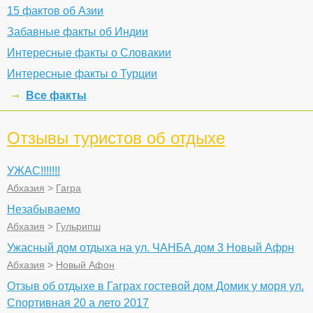
15 фактов об Азии
Забавные факты об Индии
Интересные факты о Словакии
Интересные факты о Турции
Все факты
Отзывы туристов об отдыхе
УЖАС!!!!!!!
Абхазия
>
Гагра
Незабываемо
Абхазия
>
Гульрипш
Ужасный дом отдыха на ул. ЧАНБА дом 3 Новый Афрн
Абхазия
>
Новый Афон
Отзыв об отдыхе в Гаграх гостевой дом Домик у моря ул.
Спортивная 20 а лето 2017