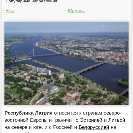
Популярные направления:
Рига
Юрмала
Республика Латвия
относится к странам северо-
восточной Европы и граничит с
Эстонией
и
Литвой
на севере и юге, и с Россией и
Белоруссией
на