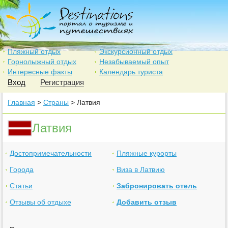
Пляжный отдых
Экскурсионный отдых
Горнолыжный отдых
Незабываемый опыт
Интересные факты
Календарь туриста
Вход
Регистрация
Главная
>
Страны
> Латвия
Латвия
Достопримечательности
Пляжные курорты
Города
Виза в Латвию
Статьи
Забронировать отель
Отзывы об отдыхе
Добавить отзыв