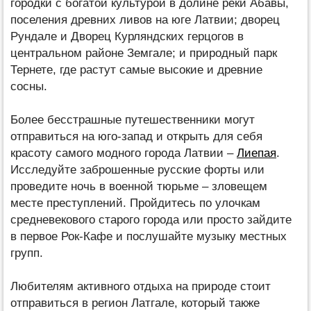
городки с богатой культурой в долине реки Абавы,
поселения древних ливов на юге Латвии; дворец
Рундале и Дворец Курляндских герцогов в
центральном районе Земгале; и природный парк
Тернете, где растут самые высокие и древние
сосны.
Более бесстрашные путешественники могут
отправиться на юго-запад и открыть для себя
красоту самого модного города Латвии –
Лиепая
.
Исследуйте заброшенные русские форты или
проведите ночь в военной тюрьме – зловещем
месте преступлений. Пройдитесь по улочкам
средневекового старого города или просто зайдите
в первое Рок-Кафе и послушайте музыку местных
групп.
Любителям активного отдыха на природе стоит
отправиться в регион Латгале, который также