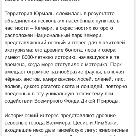
Территория Юрмалы сложилась в результате
объединения нескольких населённых пунктов, в
частности – Кемери, в окрестностях которого
расположен Национальный парк Кемери,
представляющий особый интерес для любителей
экотуризма: его древние болота, леса и озёра
имеют 8000-летнюю историю, начавшуюся в те
времена, когда море отступило с материка. Парк
вмещает огромное разнообразие фауны, включая
чёрных аистов, американских лосей, оленей, лис,
волков, дикого рогатого скота и лошадей, повторно
введённых в эту уникальную экосистему при
содействии Всемирного Фонда Дикой Природы.
Исторический интерес представляют древние
северные города Валмиера, Цесис и Лимбажи,
входившие некогда в ганзейскую лигу; живописные