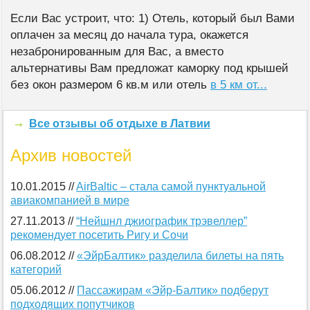
Если Вас устроит, что: 1) Отель, который был Вами
оплачен за месяц до начала тура, окажется
незабронированным для Вас, а вместо
альтернативы Вам предложат каморку под крышей
без окон размером 6 кв.м или отель
в 5 км от...
Все отзывы об отдыхе в Латвии
Архив новостей
10.01.2015 //
AirBaltic – стала самой пунктуальной
авиакомпанией в мире
27.11.2013 //
“Нейшнл джиографик трэвеллер”
рекомендует посетить Ригу и Сочи
06.08.2012 //
«ЭйрБалтик» разделила билеты на пять
категорий
05.06.2012 //
Пассажирам «Эйр-Балтик» подберут
подходящих попутчиков