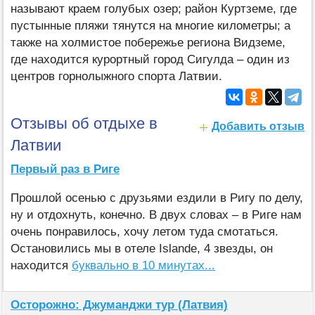
называют краем голубых озер; район Куртземе, где
пустынные пляжи тянутся на многие километры; а
также на холмистое побережье региона Видземе,
где находится курортный город Сигулда – один из
центров горнолыжного спорта Латвии.
Отзывы об отдыхе в
Добавить отзыв
Латвии
Первый раз в Риге
Прошлой осенью с друзьями ездили в Ригу по делу,
ну и отдохнуть, конечно. В двух словах – в Риге нам
очень понравилось, хочу летом туда смотаться.
Остановились мы в отеле Islande, 4 звезды, он
находится
буквально в 10 минутах...
Осторожно: Джуманджи тур (Латвия)