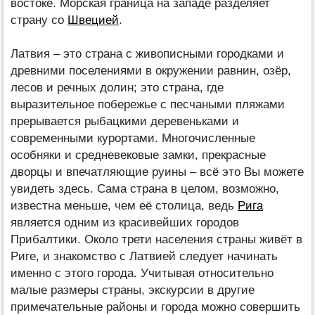
востоке. Морская граница на западе разделяет
страну со
Швецией
.
Латвия – это страна с живописными городками и
древними поселениями в окружении равнин, озёр,
лесов и речных долин; это страна, где
выразительное побережье с песчаными пляжами
прерывается рыбацкими деревеньками и
современными курортами. Многочисленные
особняки и средневековые замки, прекрасные
дворцы и впечатляющие руины – всё это Вы можете
увидеть здесь. Сама страна в целом, возможно,
известна меньше, чем её столица, ведь
Рига
является одним из красивейших городов
Прибалтики. Около трети населения страны живёт в
Риге, и знакомство с Латвией следует начинать
именно с этого города. Учитывая относительно
малые размеры страны, экскурсии в другие
примечательные районы и города можно совершить