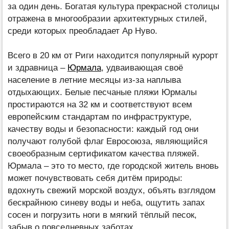
за один день. Богатая культура прекрасной столицы
отражена в многообразии архитектурных стилей,
среди которых преобладает Ар Нуво.
Всего в 20 км от Риги находится популярный курорт
и здравница –
Юрмала
, удваивающая своё
население в летние месяцы из-за наплыва
отдыхающих. Белые песчаные пляжи Юрмалы
простираются на 32 км и соответствуют всем
европейским стандартам по инфраструктуре,
качеству воды и безопасности: каждый год они
получают голубой флаг Евросоюза, являющийся
своеобразным сертификатом качества пляжей.
Юрмала – это то место, где городской житель вновь
может почувствовать себя дитём природы:
вдохнуть свежий морской воздух, объять взглядом
бескрайнюю синеву воды и неба, ощутить запах
сосен и погрузить ноги в мягкий тёплый песок,
забыв о повседневных заботах.