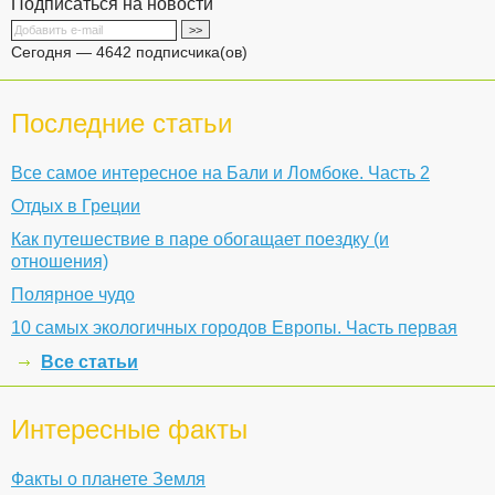
Подписаться на новости
Сегодня — 4642 подписчика(ов)
Последние статьи
Все самое интересное на Бали и Ломбоке. Часть 2
Отдых в Греции
Как путешествие в паре обогащает поездку (и
отношения)
Полярное чудо
10 самых экологичных городов Европы. Часть первая
Все статьи
Интересные факты
Факты о планете Земля