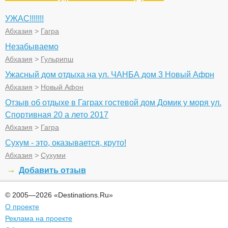
УЖАС!!!!!!!
Абхазия
>
Гагра
Незабываемо
Абхазия
>
Гульрипш
Ужасный дом отдыха на ул. ЧАНБА дом 3 Новый Афрн
Абхазия
>
Новый Афон
Отзыв об отдыхе в Гаграх гостевой дом Домик у моря ул.
Спортивная 20 а лето 2017
Абхазия
>
Гагра
Сухум - это, оказывается, круто!
Абхазия
>
Сухуми
Добавить отзыв
© 2005—2026 «Destinations.Ru»
О проекте
Реклама на проекте