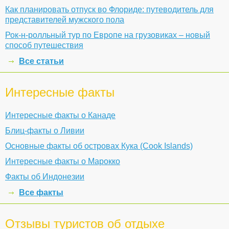
Как планировать отпуск во Флориде: путеводитель для
представителей мужского пола
Рок-н-ролльный тур по Европе на грузовиках – новый
способ путешествия
Все статьи
Интересные факты
Интересные факты о Канаде
Блиц-факты о Ливии
Основные факты об островах Кука (Cook Islands)
Интересные факты о Марокко
Факты об Индонезии
Все факты
Отзывы туристов об отдыхе