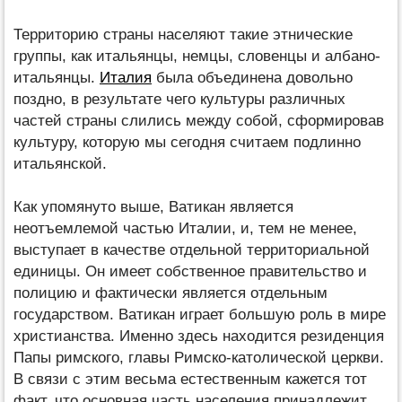
Территорию страны населяют такие этнические
группы, как итальянцы, немцы, словенцы и албано-
итальянцы.
Италия
была объединена довольно
поздно, в результате чего культуры различных
частей страны слились между собой, сформировав
культуру, которую мы сегодня считаем подлинно
итальянской.
Как упомянуто выше, Ватикан является
неотъемлемой частью Италии, и, тем не менее,
выступает в качестве отдельной территориальной
единицы. Он имеет собственное правительство и
полицию и фактически является отдельным
государством. Ватикан играет большую роль в мире
христианства. Именно здесь находится резиденция
Папы римского, главы Римско-католической церкви.
В связи с этим весьма естественным кажется тот
факт, что основная часть населения принадлежит