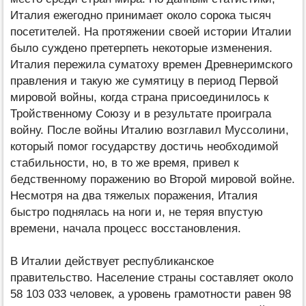
Италия ежегодно принимает около сорока тысяч
посетителей. На протяжении своей истории Италии
было суждено претерпеть некоторые изменения.
Италия пережила суматоху времен Древнеримского
правления и такую же сумятицу в период Первой
мировой войны, когда страна присоединилось к
Тройственному Союзу и в результате проиграла
войну. После войны Италию возглавил Муссолини,
который помог государству достичь необходимой
стабильности, но, в то же время, привел к
бедственному поражению во Второй мировой войне.
Несмотря на два тяжелых поражения, Италия
быстро поднялась на ноги и, не теряя впустую
времени, начала процесс восстановления.
В Италии действует республиканское
правительство. Население страны составляет около
58 103 033 человек, а уровень грамотности равен 98