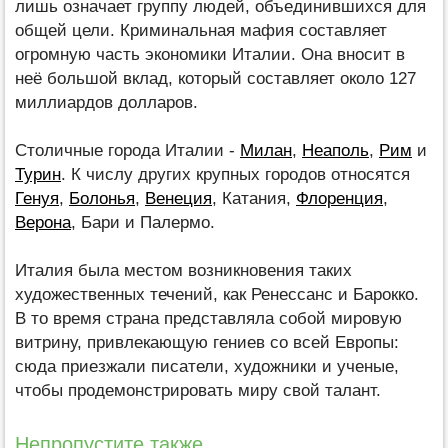
лишь означает группу людей, объединившихся для
общей цели. Криминальная мафия составляет
огромную часть экономики Италии. Она вносит в
неё большой вклад, который составляет около 127
миллиардов долларов.
Столичные города Италии -
Милан
,
Неаполь
,
Рим
и
Турин
. К числу других крупных городов относятся
Генуя
,
Болонья
,
Венеция
, Катания,
Флоренция
,
Верона
, Бари и Палермо.
Италия была местом возникновения таких
художественных течений, как Ренессанс и Барокко.
В то время страна представляла собой мировую
витрину, привлекающую гениев со всей Европы:
сюда приезжали писатели, художники и ученые,
чтобы продемонстрировать миру свой талант.
Непропустите также...