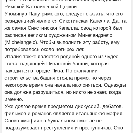
Римской Католической Церкви.
Упомянув Папу римского, следует сказать, что его
резиденцией является Сикстинская Капелла. Да, та
же самая Сикстинская Капелла, свод которой был
расписан великим художником Микеланджело
(Michelangelo). Чтобы выполнить эту работу, ему
потребовалось около четырех лет.
Италия также является родиной одного из чудес
света, падающей Пизанской башни, которая
находится в городе
Пиза
. По окончании
строительства башня стояла прямо, но через
некоторое время она начала наклоняться. Однажды
она должна разрушиться, но никто не знает, когда
именно.
Уже долгое время предметом дискуссий, дебатов,
фильмов и романов является итальянская мафия.
Слово «мафия» в буквальном смысле не
подразумевает преступления и преступников. Оно