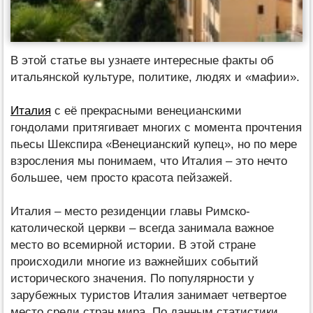
В этой статье вы узнаете интересные факты об
итальянской культуре, политике, людях и «мафии».
Италия
с её прекрасными венецианскими
гондолами притягивает многих с момента прочтения
пьесы Шекспира «Венецианский купец», но по мере
взросления мы понимаем, что Италия – это нечто
большее, чем просто красота пейзажей.
Италия – место резиденции главы Римско-
католической церкви – всегда занимала важное
место во всемирной истории. В этой стране
происходили многие из важнейших событий
исторического значения. По популярности у
зарубежных туристов Италия занимает четвертое
место среди стран мира. По данным статистики,