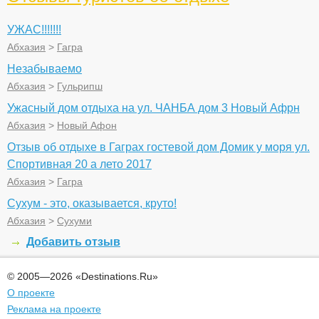
УЖАС!!!!!!!
Абхазия
>
Гагра
Незабываемо
Абхазия
>
Гульрипш
Ужасный дом отдыха на ул. ЧАНБА дом 3 Новый Афрн
Абхазия
>
Новый Афон
Отзыв об отдыхе в Гаграх гостевой дом Домик у моря ул.
Спортивная 20 а лето 2017
Абхазия
>
Гагра
Сухум - это, оказывается, круто!
Абхазия
>
Сухуми
Добавить отзыв
© 2005—2026 «Destinations.Ru»
О проекте
Реклама на проекте