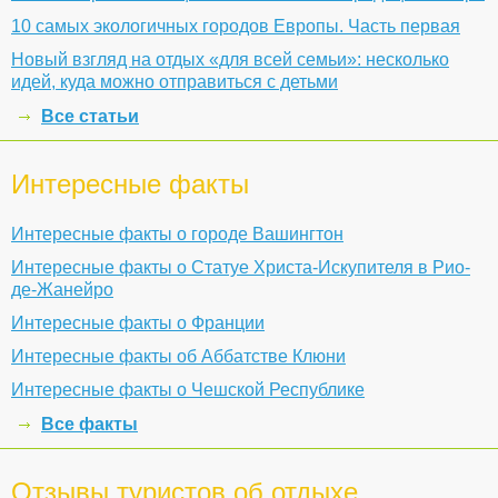
10 самых экологичных городов Европы. Часть первая
Новый взгляд на отдых «для всей семьи»: несколько
идей, куда можно отправиться с детьми
Все статьи
Интересные факты
Интересные факты о городе Вашингтон
Интересные факты о Статуе Христа-Искупителя в Рио-
де-Жанейро
Интересные факты о Франции
Интересные факты об Аббатстве Клюни
Интересные факты о Чешской Республике
Все факты
Отзывы туристов об отдыхе