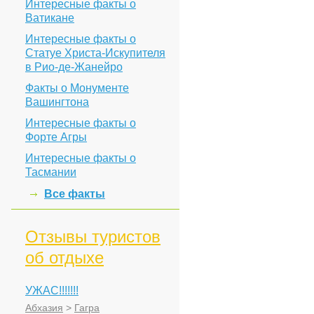
Интересные факты о
Ватикане
Интересные факты о
Статуе Христа-Искупителя
в Рио-де-Жанейро
Факты о Монументе
Вашингтона
Интересные факты о
Форте Агры
Интересные факты о
Тасмании
Все факты
Отзывы туристов
об отдыхе
УЖАС!!!!!!!
Абхазия
>
Гагра