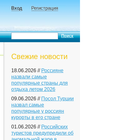
Вход
Регистрация
Свежие новости
18.06.2026 //
Россияне
назвали самые
популярные страны для
отдыха летом 2026
09.06.2026 //
Посол Турции
назвал самые
популярные у россиян
курорты в его стране
01.06.2026 //
Российских
туристов предупредили об
аномальной жаре в