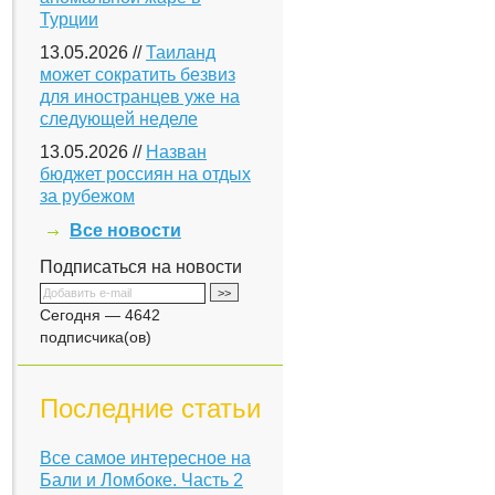
Турции
13.05.2026 //
Таиланд
может сократить безвиз
для иностранцев уже на
следующей неделе
13.05.2026 //
Назван
бюджет россиян на отдых
за рубежом
Все новости
Подписаться на новости
Сегодня — 4642
подписчика(ов)
Последние статьи
Все самое интересное на
Бали и Ломбоке. Часть 2