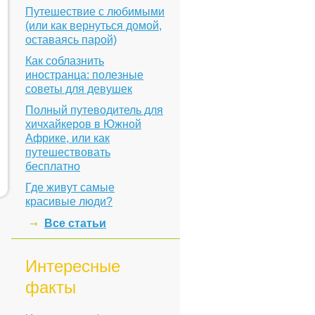
Путешествие с любимыми
(или как вернуться домой,
оставаясь парой)
Как соблазнить
иностранца: полезные
советы для девушек
Полный путеводитель для
хичхайкеров в Южной
Африке, или как
путешествовать
бесплатно
Где живут самые
красивые люди?
Все статьи
Интересные
факты