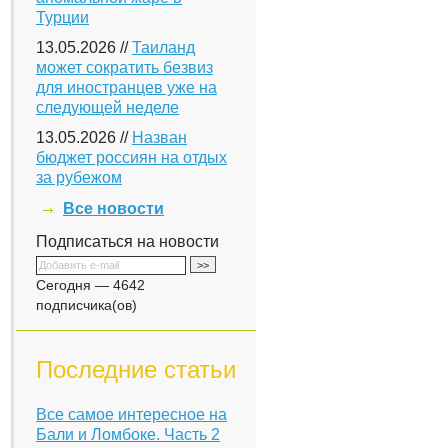
Турции
13.05.2026 //
Таиланд
может сократить безвиз
для иностранцев уже на
следующей неделе
13.05.2026 //
Назван
бюджет россиян на отдых
за рубежом
Все новости
Подписаться на новости
Сегодня — 4642
подписчика(ов)
Последние статьи
Все самое интересное на
Бали и Ломбоке. Часть 2