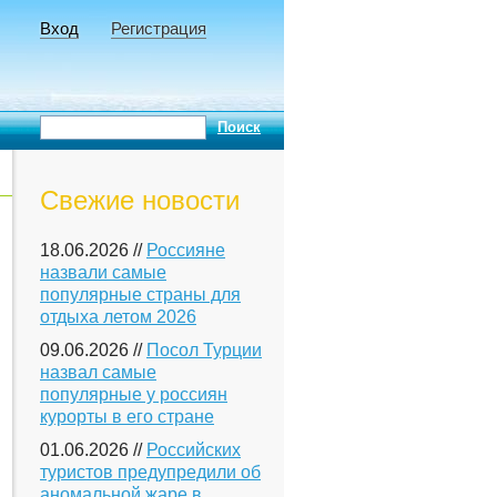
Вход
Регистрация
Свежие новости
18.06.2026 //
Россияне
назвали самые
популярные страны для
отдыха летом 2026
09.06.2026 //
Посол Турции
назвал самые
популярные у россиян
курорты в его стране
01.06.2026 //
Российских
туристов предупредили об
аномальной жаре в