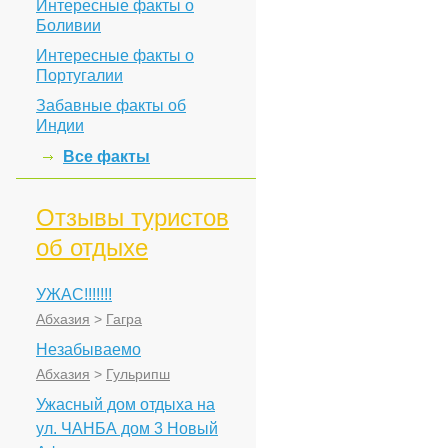
Интересные факты о
Боливии
Интересные факты о
Португалии
Забавные факты об
Индии
Все факты
Отзывы туристов
об отдыхе
УЖАС!!!!!!!
Абхазия
>
Гагра
Незабываемо
Абхазия
>
Гульрипш
Ужасный дом отдыха на
ул. ЧАНБА дом 3 Новый