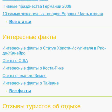
Пивные празднества Германии 2009
10 самых экологичных городов Европы. Часть вторая
Все статьи
Интересные факты
Интересные факты о Статуе Христа-Искупителя в Рио-
де-Жанейро
Факты о США
Интересные факты о Коста-Рике
Факты о планете Земля
Интересные факты о Тайване
Все факты
Отзывы туристов об отдыхе