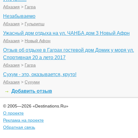
Абхазия
>
Гагра
Незабываемо
Абхазия
>
Гульрипш
Ужасный дом отдыха на ул. ЧАНБА дом 3 Новый Афрн
Абхазия
>
Новый Афон
Отзыв об отдыхе в Гаграх гостевой дом Домик у моря ул.
Спортивная 20 а лето 2017
Абхазия
>
Гагра
Сухум - это, оказывается, круто!
Абхазия
>
Сухуми
Добавить отзыв
© 2005—2026 «Destinations.Ru»
О проекте
Реклама на проекте
Обратная связь