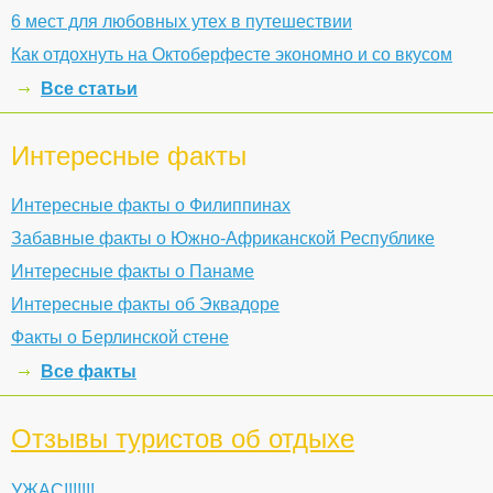
6 мест для любовных утех в путешествии
Как отдохнуть на Октоберфесте экономно и со вкусом
Все статьи
Интересные факты
Интересные факты о Филиппинах
Забавные факты о Южно-Африканской Республике
Интересные факты о Панаме
Интересные факты об Эквадоре
Факты о Берлинской стене
Все факты
Отзывы туристов об отдыхе
УЖАС!!!!!!!