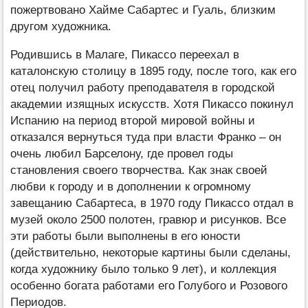
пожертвовано Хайме Сабартес и Гуаль, близким
другом художника.
Родившись в Малаге, Пикассо переехал в
каталонскую столицу в 1895 году, после того, как его
отец получил работу преподавателя в городской
академии изящных искусств. Хотя Пикассо покинул
Испанию на период второй мировой войны и
отказался вернуться туда при власти Франко – он
очень любил Барселону, где провел годы
становления своего творчества. Как знак своей
любви к городу и в дополнении к огромному
завещанию Сабартеса, в 1970 году Пикассо отдал в
музей около 2500 полотен, гравюр и рисунков. Все
эти работы были выполнены в его юности
(действительно, некоторые картины были сделаны,
когда художнику было только 9 лет), и коллекция
особенно богата работами его Голубого и Розового
Периодов.