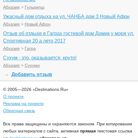
Абхазия
>
Гульрипш
Ужасный дом отдыха на ул. ЧАНБА дом 3 Новый Афрн
Абхазия
>
Новый Афон
Отзыв об отдыхе в Гаграх гостевой дом Домик у моря ул.
Спортивная 20 а лето 2017
Абхазия
>
Гагра
Сухум - это, оказывается, круто!
Абхазия
>
Сухуми
Добавить отзыв
© 2005—2026 «Destinations.Ru»
О проекте
Реклама на проекте
Обратная связь
Все права защищены и охраняются законом. При копировании
любых материалов с сайта, активная
прямая
текстовая ссылка