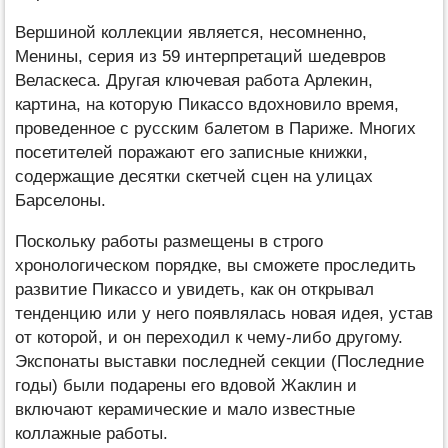
Вершиной коллекции является, несомненно,
Менины, серия из 59 интерпретаций шедевров
Веласкеса. Другая ключевая работа Арлекин,
картина, на которую Пикассо вдохновило время,
проведенное с русским балетом в Париже. Многих
посетителей поражают его записные книжки,
содержащие десятки скетчей сцен на улицах
Барселоны.
Поскольку работы размещены в строго
хронологическом порядке, вы сможете проследить
развитие Пикассо и увидеть, как он открывал
тенденцию или у него появлялась новая идея, устав
от которой, и он переходил к чему-либо другому.
Экспонаты выставки последней секции (Последние
годы) были подарены его вдовой Жаклин и
включают керамические и мало известные
коллажные работы.