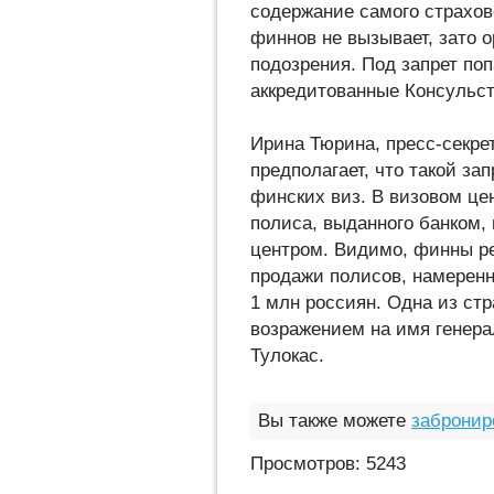
содержание самого страхов
финнов не вызывает, зато 
подозрения. Под запрет поп
аккредитованные Консульс
Ирина Тюрина, пресс-секре
предполагает, что такой з
финских виз. В визовом це
полиса, выданного банком
центром. Видимо, финны р
продажи полисов, намеренно
1 млн россиян. Одна из ст
возражением на имя генера
Тулокас.
Вы также можете
забронир
Просмотров: 5243