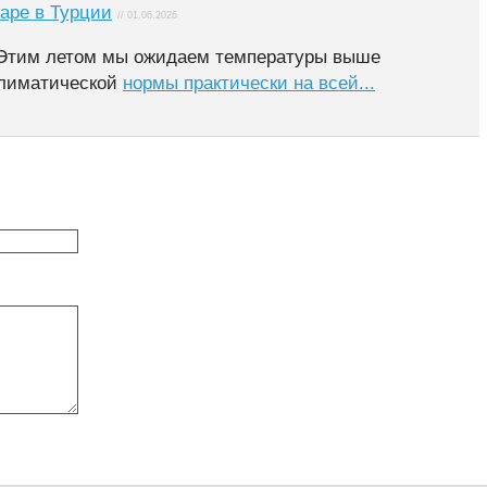
аре в Турции
// 01.06.2026
Этим летом мы ожидаем температуры выше
лиматической
нормы практически на всей...