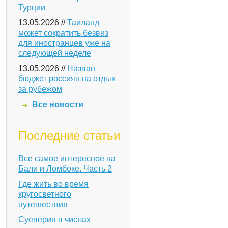
Турции
13.05.2026 //
Таиланд
может сократить безвиз
для иностранцев уже на
следующей неделе
13.05.2026 //
Назван
бюджет россиян на отдых
за рубежом
Все новости
Последние статьи
Все самое интересное на
Бали и Ломбоке. Часть 2
Где жить во время
кругосветного
путешествия
Суеверия в числах