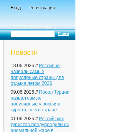
Вход
Регистрация
Новости
18.06.2026 //
Россияне
назвали самые
популярные страны для
отдыха летом 2026
09.06.2026 //
Посол Турции
назвал самые
популярные у россиян
курорты в его стране
01.06.2026 //
Российских
туристов предупредили об
аномальной жаре в