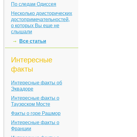
По следам Одиссея
Несколько доисторических
достопримечательностей,
о которых Вы еще не
слышали
Все статьи
Интересные
факты
Интересные факты об
Эквадоре
Интересные факты о
Тауэрском Мосте
Факты о горе Рашмор
Интересные факты о
Франции